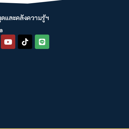
ดและคลังความรู้ฯ​
a