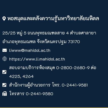
หอสมุดและคลังความรู้มหาวิทยาลัยมหิดล
25/25 หมู่ 5 ถนนพุทธมณฑลสาย 4 ตำบลศาลายา​
อำเภอพุทธมณฑล จังหวัดนครปฐม 73170
liwww@mahidol.ac.th
https://www.li.mahidol.ac.th
สอบถามบริการห้องสมุด 0-2800-2680-9 ต่อ
4225, 4264
สำนักงานผู้อำนวยการ โทร. 0-2441-9581
โทรสาร 0-2441-9580