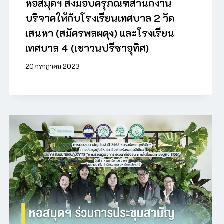
หอสมุดฯ ส่งมอบครุภัณฑ์สำนักงาน
บริจาคให้กับโรงเรียนเทศบาล 2 วัด
เสนหา (สมัครพลผดุง) และโรงเรียน
เทศบาล 4 (เชาวนปรีชาอุทิศ)
20 กรกฎาคม 2023