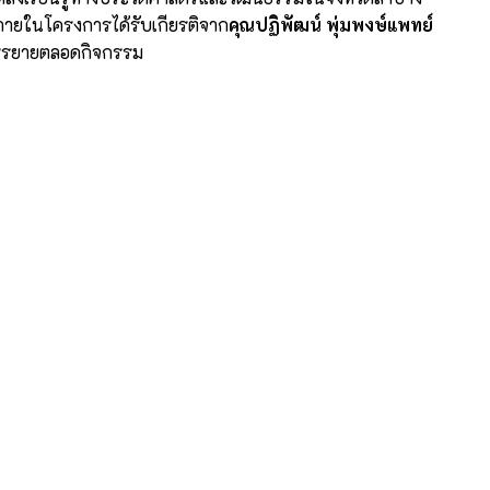
ภายในโครงการได้รับเกียรติจาก
คุณปฏิพัฒน์ พุ่มพงษ์แพทย์
บรรยายตลอดกิจกรรม