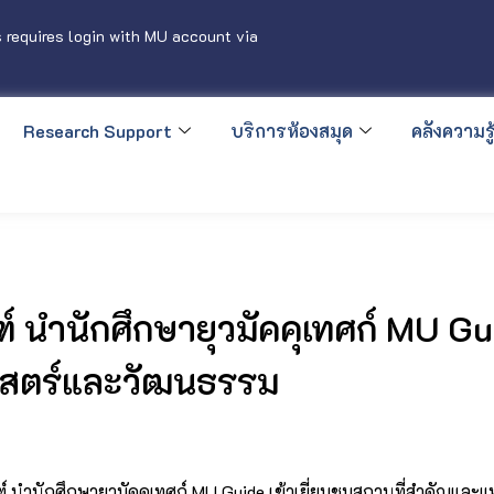
 requires login with MU account via
Research Support
บริการห้องสมุด
คลังความรู้
 นำนักศึกษายุวมัคคุเทศก์ MU Gui
ศาสตร์และวัฒนธรรม
ณฑ์ นำนักศึกษายุวมัคคุเทศก์ MU Guide เข้าเยี่ยมชมสถานที่สำคัญแล