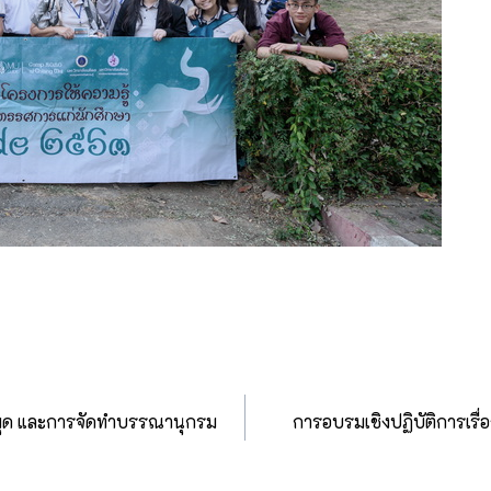
สมุด และการจัดทำบรรณานุกรม
การอบรมเชิงปฏิบัติการเรื