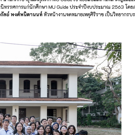
์และนิทรรศการแก่นักศึกษา MU Guide ประจำปีงบประมาณ 2563 โดย
ิกัลย์ พงศ์พนิตานนท์
หัวหน้างานจดหมายเหตุศิริราช เป็นวิทยากร