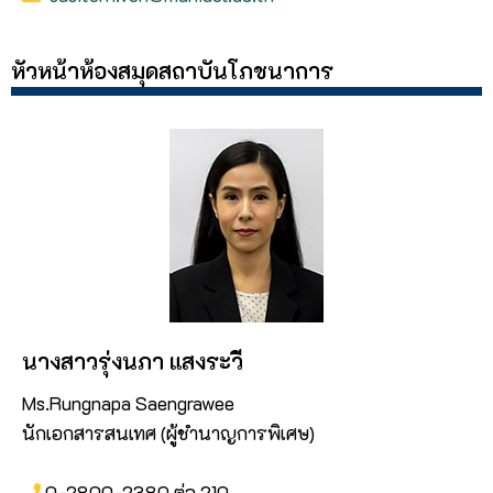
หัวหน้าห้องสมุดสถาบันโภชนาการ
นางสาวรุ่งนภา แสงระวี
Ms.Rungnapa Saengrawee
นักเอกสารสนเทศ (ผู้ชำนาญการพิเศษ)
0-2800-2380 ต่อ 210