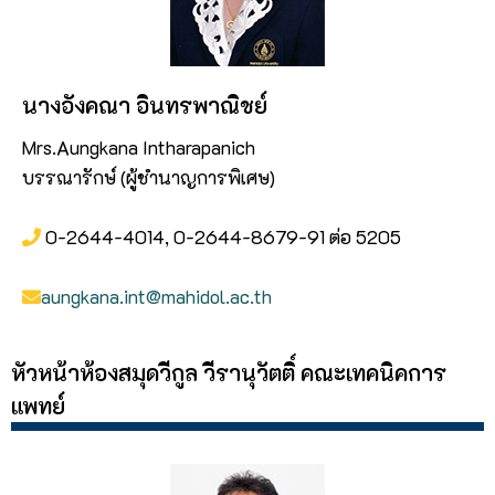
นางอังคณา อินทรพาณิชย์
Mrs.Aungkana Intharapanich
บรรณารักษ์ (ผู้ชำนาญการพิเศษ)
0-2644-4014, 0-2644-8679-91 ต่อ 5205
aungkana.int@mahidol.ac.th
หัวหน้าห้องสมุดวีกูล วีรานุวัตติ์ คณะเทคนิคการ
แพทย์