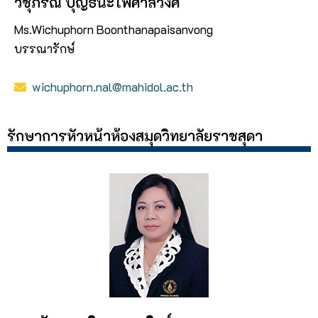
วิชุภรณ์ บุญธนะไพศาลวงศ์
Ms.Wichuphorn Boonthanapaisanvong
บรรณารักษ์
wichuphorn.nal@mahidol.ac.th
รักษาการหัวหน้าห้องสมุดวิทยาลัยราชสุดา