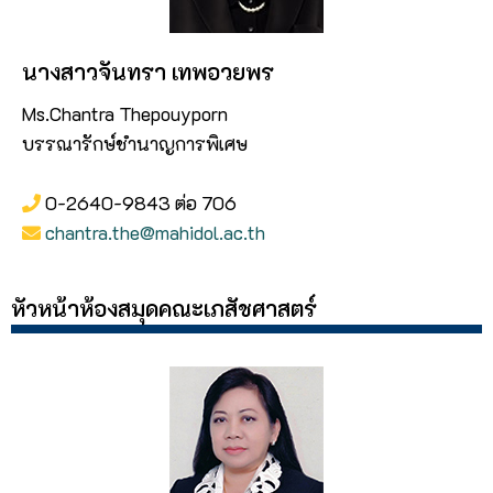
นางสาวจันทรา เทพอวยพร
Ms.Chantra Thepouyporn
บรรณารักษ์ชำนาญการพิเศษ
0-2640-9843 ต่อ 706
chantra.the@mahidol.ac.th
หัวหน้าห้องสมุดคณะเภสัชศาสตร์