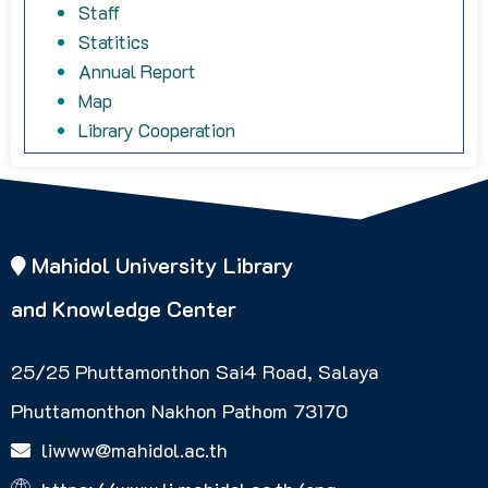
Staff
Statitics
Annual Report
Map
Library Cooperation
Mahidol University Library
and Knowledge Center
25/25 Phuttamonthon Sai4 Road, Salaya
Phuttamonthon Nakhon Pathom 73170
liwww@mahidol.ac.th