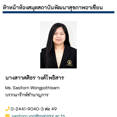
หัวหน้าห้องสมุดสถาบันพัฒนาสุขภาพอาเซียน
นางสาวศศิธร วงศ์โพธิสาร
Ms. Sasitorn Wongpothisarn
บรรณารักษ์ชำนาญการ
0-2441-9040-3 ต่อ 49
sasitorn.von@mahidol.ac.th