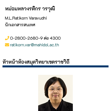
หม่อมหลวงรติกร วรวุฒิ
M.L.Ratikorn Varavudhi
นักเอกสารสนเทศ
0-2800-2680-9 ต่อ 4300
ratikorn.var@mahidol.ac.th
หัวหน้าห้องสมุดวิทยาเขตราชวิถี