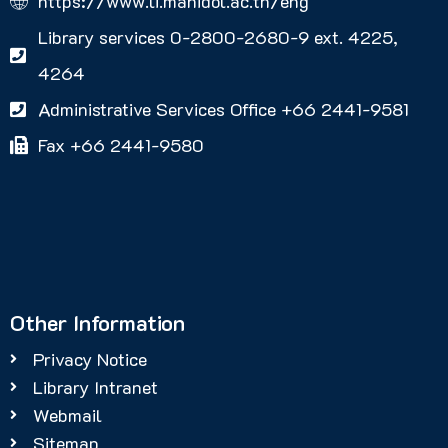
https://www.li.mahidol.ac.th/eng
Library services 0-2800-2680-9 ext. 4225,
4264
Administrative Services Office +66 2441-9581
Fax +66 2441-9580
Other Information
Privacy Notice
Library Intranet
Webmail
Sitemap