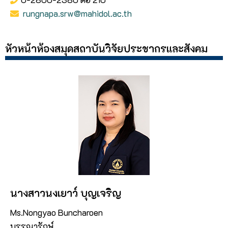
rungnapa.srw@mahidol.ac.th
หัวหน้าห้องสมุดสถาบันวิจัยประชากรและสังคม
นางสาวนงเยาว์ บุญเจริญ
Ms.Nongyao Buncharoen
บรรณารักษ์