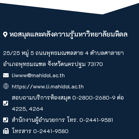
หอสมุดและคลังความรู้มหาวิทยาลัยมหิดล
25/25 หมู่ 5 ถนนพุทธมณฑลสาย 4 ตำบลศาลายา​
อำเภอพุทธมณฑล จังหวัดนครปฐม 73170
liwww@mahidol.ac.th
https://www.li.mahidol.ac.th
สอบถามบริการห้องสมุด 0-2800-2680-9 ต่อ
4225, 4264
สำนักงานผู้อำนวยการ โทร. 0-2441-9581
โทรสาร 0-2441-9580