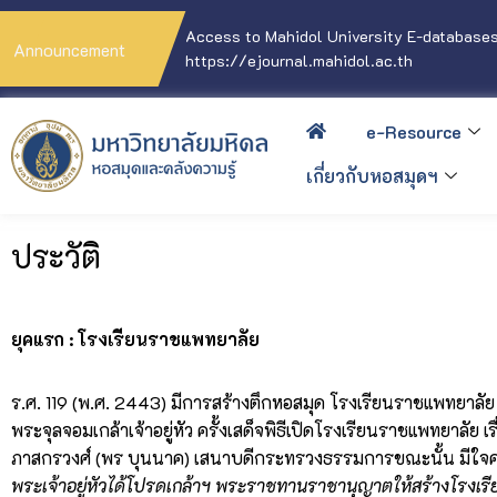
Access to Mahidol University E-databases
Announcement
https://ejournal.mahidol.ac.th
e-Resource
เกี่ยวกับหอสมุดฯ
ประวัติ
ยุคแรก
: โรงเรียนราชแพทยาลัย
ร.ศ. 119 (พ.ศ. 2443) มีการสร้างตึกหอสมุด โรงเรียนราชแพทย
พระจุลจอมเกล้าเจ้าอยู่หัว ครั้งเสด็จพิธีเปิดโรงเรียนราชแพทยาลั
ภาสกรวงศ์ (พร บุนนาค) เสนาบดีกระทรวงธรรมการขณะนั้น มีใจค
พระเจ้าอยู่หัวได้โปรดเกล้าฯ พระราชทานราชานุญาตให้สร้างโรงเรียน