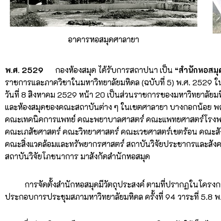
อาคารหอสมุดศาลายา
พ.ศ. 2529
กองห้องสมุด ได้รับการสถาปนา เป็น
“สำนักหอสมุ
ราชการและภาควิชาในมหาวิทยาลัยมหิดล (ฉบับที่ 5) พ.ศ. 2529 ในร
วันที่ 8 สิงหาคม 2529 หน้า 20 เป็นส่วนราชการของมหาวิทยาลัยม
และห้องสมุดของคณะสถาบันต่าง ๆ ในเขตศาลายา บางกอกน้อย พญ
คณะเทคนิคการแพทย์ คณะพยาบาลศาสตร์ คณะแพทยศาสตร์โรงพย
คณะเภสัชศาสตร์ คณะวิทยาศาสตร์ คณะเวชศาสตร์เขตร้อน คณะส
คณะสิ่งแวดล้อมและทรัพยากรศาสตร์ สถาบันวิจัยประชากรและสัง
สถาบันวิจัยโภชนาการ มาสังกัดสำนักหอสมุด
การจัดตั้งสำนักหอสมุดมีวัตถุประสงค์ ตามที่ปรากฏในโครงก
ประกอบการประชุมสภามหาวิทยาลัยมหิดล ครั้งที่ 94 วาระที่ 5.8 พ.ศ