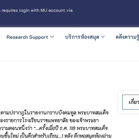
 requires login with MU account via
Research Support
บริการห้องสมุด
คลังความรู้
เกี่
าลัย ตามปรากฎในรายงานกราบบังคมทูล พระบาทสมเด็จ
ย เรื่องรายการโรงเรียนราชแพทยาลัย ของเจ้าพระยา
วามตอนหนึ่งว่า
“…ครั้งเมื่อปี ร.ศ. 118 พระบาทสมเด็จ
ขึ้นใหม่ เป็นตึกสำหรับเรียน…1 หลัง ตึกหอสมุดห้องอ่าน