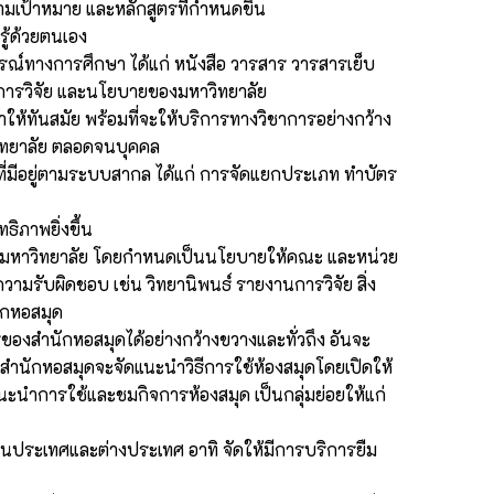
มเป้าหมาย และหลักสูตรที่กำหนดขึ้น
รู้ด้วยตนเอง
ปกรณ์ทางการศึกษา ได้แก่ หนังสือ วารสาร วารสารเย็บ
 การวิจัย และนโยบายของมหาวิทยาลัย
ห้ทันสมัย พร้อมที่จะให้บริการทางวิชาการอย่างกว้าง
วิทยาลัย ตลอดจนบุคคล
 ที่มีอยู่ตามระบบสากล ได้แก่ การจัดแยกประเภท ทำบัตร
ธิภาพยิ่งขึ้น
้องกับมหาวิทยาลัย โดยกำหนดเป็นนโยบายให้คณะ และหน่วย
นความรับผิดชอบ เช่น วิทยานิพนธ์ รายงานการวิจัย สิ่ง
นักหอสมุด
รของสำนักหอสมุดได้อย่างกว้างขวางและทั่วถึง อันจะ
ำนักหอสมุดจะจัดแนะนำวิธีการใช้ห้องสมุดโดยเปิดให้
แนะนำการใช้และชมกิจการห้องสมุด เป็นกลุ่มย่อยให้แก่
้งในประเทศและต่างประเทศ อาทิ จัดให้มีการบริการยืม