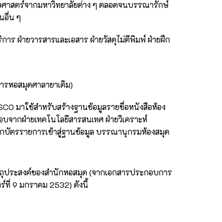
ักษศาสตร์จากมหาวิทยาลัยต่าง ๆ ตลอดจนบรรณารักษ์
นอื่น ๆ
ิการ ฝ่ายวารสารและเอสาร ฝ่ายวัสดุไม่ตีพิมพ์ ฝ่ายฝึก
คารหอสมุดศาลายาเดิม)
มาใช้สำหรับสร้างฐานข้อมูลรายชื่อหนังสือห้อง
ิดชอบจากฝ่ายเทคโนโลยีสารสนเทศ ฝ่ายวิเคราะห์
ากบัตรรายการเข้าสู่ฐานข้อมูล บรรณานุกรมห้องสมุด
ัตถุประสงค์ของสำนักหอสมุด (จากเอกสารประกอบการ
ที่ 9 มกราคม 2532) ดังนี้