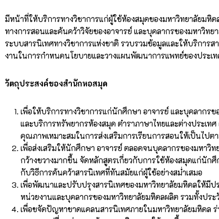
มีหน้าที่ให้บริการทางวิชาการแก่ผู้ใช้ห้องสมุดของมหาวิทยาลัยม
ทางการสอนและค้นคว้าวิจัยของอาจารย์ และบุคลากรของมหาวิทยาล
ระบบสารนิเทศทางวิชาการแห่งชาติ รวบรวมข้อมูลและให้บริการสารน
งานในการกำหนดนโยบายและวางแผนพัฒนาการแพทย์ของประเท
วัตถุประสงค์ของสำนักหอสมุด
เพื่อให้บริการทางวิชาการแก่นักศึกษา อาจารย์ และบุคลากรขอ
และบริการทรัพยากรห้องสมุด ตำราภาษาไทยและต่างประเทศ ตล
คุณภาพเหมาะสมในการส่งเสริมการเรียนการสอนให้เป็นไปตา
เพื่อส่งเสริมให้นักศึกษา อาจารย์ ตลอดจนบุคลากรของมหาวิทยาล
กว้างขวางมากขึ้น จัดหลักสูตรเกี่ยวกับการใช้ห้องสมุดแก่น
กับวิธีการค้นคว้าสารนิเทศที่ทันสมัยแก่ผู้ใช้อย่างสม่ำเสมอ
เพื่อพัฒนาและปรับปรุงสารนิเทศของมหาวิทยาลัยมหิดลให้มีปร
หน่วยงานและบุคลากรของมหาวิทยาลัยมหิดลผลิต รวมทั้งประวัต
เพื่อขจัดปัญหาขาดแคลนสารนิเทศภายในมหาวิทยาลัยมหิดล ร่