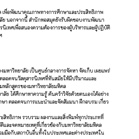
หิดล เพื่อพัฒนาคุณภาพทางการศึกษาและประสิทธิภาพ
ัย นอกจากนี้ สำนักหอสมุดยังรับผิดชอบงานพัฒนา
ิเทศเพื่อสนองความต้องการของผู้บริหารและผู้ปฏิบัติ
ศ
งมหาวิทยาลัย เป็นศูนย์กลางการจัดหา จัดเก็บ เผยแพร่
อดจนวัสดุสารนิเทศที่ทันสมัยให้มีปริมาณและ
มหลักสูตรของมหาวิทยาลัยมหิดล
ัย ได้ศึกษาหาความรู้ ค้นคว้าวิจัยด้วยตนเองได้อย่าง
ักศึกษา ตลอดจนการแนะนำและจัดสัมมนา ฝึกอบรม เกี่ยว
ะสิทธิภาพ รวบรวม ผลงานและสิ่งพิมพ์ทุกประเภทที่
ิและจดหมายเหตุที่เกี่ยวข้องกับมหาวิทยาลัยมหิดล
วมมือกับสถาบันอื่นทั้งในประเทศและต่างประเทศใน