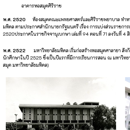
อาคารหอสมุดศิริราช
พ.ศ. 2520
ห้องสมุดคณะแพทยศาสตร์และศิริราชพยาบาล ทำหน้าที
มหิดล ตามประกาศสำนักนายกรัฐมนตรี เรื่อง การแบ่งส่วนราชการแ
2520ประกาศในราชกิจจานุเบกษา เล่มที่ 94 ตอนที่ 71 ลงวันที่ 4 ส
พ.ศ. 2522
มหาวิทยาลัยมหิดล เริ่มก่อสร้างหอสมุดศาลายา สังกั
นักศึกษาในปี 2525 ซึ่งเป็นปีแรกที่มีการเรียนการสอน ณ มหาวิทยาล
สมุด มหาวิทยาลัยมหิดล)