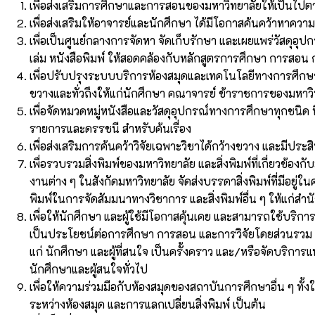
เพื่อส่งเสริมการศึกษาและการสอนของมหาวิทยาลัยให้เป็นไปตา
เพื่อส่งเสริมให้อาจารย์และนักศึกษา ได้มีโอกาสค้นคว้าหาความ
เพื่อเป็นศูนย์กลางการจัดหา จัดเก็บรักษา และเผยแพร่วัสดุอุ
เล่ม หนังสือพิมพ์ ให้สอดคล้องกับหลักสูตรการศึกษา การสอน
เพื่อปรับปรุงระบบบริการห้องสมุดและเทคโนโลยีทางการศึกษาใ
ขวางและทั่วถึงให้แก่นักศึกษา คณาจารย์ ข้าราชการของมหา
เพื่อจัดหมวดหมู่หนังสือและวัสดุอุปกรณ์ทางการศึกษาทุกชนิด
รายการและดรรชนี สำหรับค้นเรื่อง
เพื่อส่งเสริมการค้นคว้าวิจัยเฉพาะวิชาได้กว้างขวาง และมีประสิท
เพื่อรวบรวมสิ่งพิมพ์ของมหาวิทยาลัย และสิ่งพิมพ์ที่เกี่ยวข
งานต่าง ๆ ในสังกัดมหาวิทยาลัย จัดส่งบรรดาสิ่งพิมพ์ที่มีอยู่ใ
พิมพ์ในการจัดสัมมนาทางวิชาการ และสิ่งพิมพ์อื่น ๆ ให้แก่สำ
เพื่อให้นักศึกษา และผู้ใช้มีโอกาสคุ้นเคย และสามารถใช้บริกา
เป็นประโยชน์ต่อการศึกษา การสอน และการวิจัยโดยส่วนรวม ส
แก่ นักศึกษา และผู้ที่สนใจ เป็นครั้งคราว และ/หรือจัดบริการ
นักศึกษาและผู้สนใจทั่วไป
เพื่อให้ความร่วมมือกับห้องสมุดของสถาบันการศึกษาอื่น ๆ ทั
ระหว่างห้องสมุด และการแลกเปลี่ยนสิ่งพิมพ์ เป็นต้น