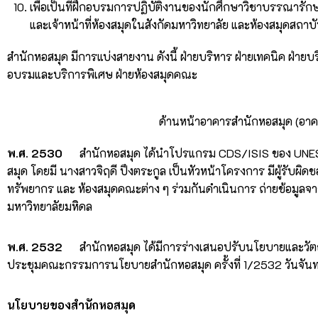
เพื่อเป็นที่ฝึกอบรมการปฏิบัติงานของนักศึกษาวิชาบรรณาร
และเจ้าหน้าที่ห้องสมุดในสังกัดมหาวิทยาลัย และห้องสมุดสถาบั
สำนักหอสมุด มีการแบ่งสายงาน ดังนี้ ฝ่ายบริหาร ฝ่ายเทคนิค ฝ่ายบร
อบรมและบริการพิเศษ ฝ่ายห้องสมุดคณะ
ด้านหน้าอาคารสำนักหอสมุด (อา
พ.ศ. 2530
สำนักหอสมุด ได้นำโปรแกรม CDS/ISIS ของ UNESCO 
สมุด โดยมี นางสาวจิฤดี ปึงตระกูล เป็นหัวหน้าโครงการ มีผู้รับผ
ทรัพยากร และ ห้องสมุดคณะต่าง ๆ ร่วมกันดำเนินการ ถ่ายข้อมูลจ
มหาวิทยาลัยมหิดล
พ.ศ. 2532
สำนักหอสมุด ได้มีการร่างเสนอปรับนโยบายและว
ประชุมคณะกรรมการนโยบายสำนักหอสมุด ครั้งที่ 1/2532 วันจันทร์
นโยบายของสำนักหอสมุด