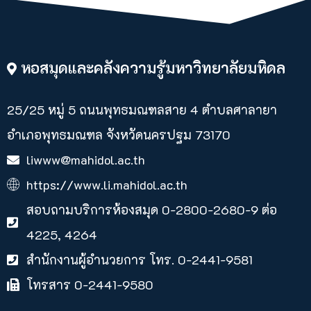
หอสมุดและคลังความรู้มหาวิทยาลัยมหิดล
25/25 หมู่ 5 ถนนพุทธมณฑลสาย 4 ตำบลศาลายา​
อำเภอพุทธมณฑล จังหวัดนครปฐม 73170
liwww@mahidol.ac.th
https://www.li.mahidol.ac.th
สอบถามบริการห้องสมุด 0-2800-2680-9 ต่อ
4225, 4264
สำนักงานผู้อำนวยการ โทร. 0-2441-9581
โทรสาร 0-2441-9580