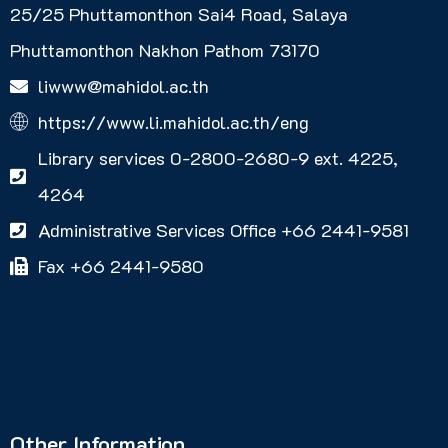
25/25 Phuttamonthon Sai4 Road, Salaya
Phuttamonthon Nakhon Pathom 73170
liwww@mahidol.ac.th
https://www.li.mahidol.ac.th/eng
Library services 0-2800-2680-9 ext. 4225,
4264
Administrative Services Office +66 2441-9581
Fax +66 2441-9580
Other Information