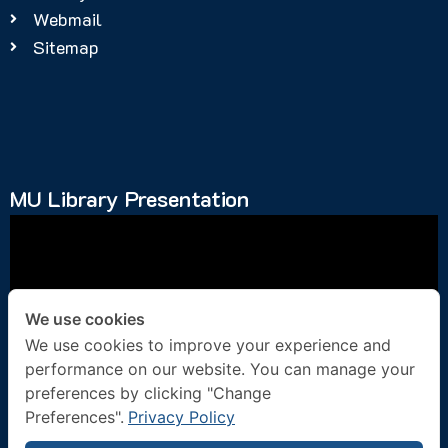
Webmail
Sitemap
MU Library Presentation
We use cookies
We use cookies to improve your experience and
performance on our website. You can manage your
Social Media
preferences by clicking "Change
Preferences".
Privacy Policy