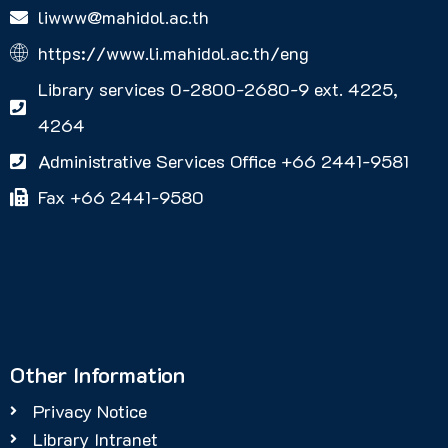
liwww@mahidol.ac.th
https://www.li.mahidol.ac.th/eng
Library services 0-2800-2680-9 ext. 4225,
4264
Administrative Services Office +66 2441-9581
Fax +66 2441-9580
Other Information
Privacy Notice
Library Intranet