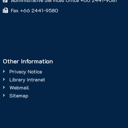
Administrative Services Office +66 2441-9581
Fax +66 2441-9580
Other Information
Privacy Notice
Library Intranet
Webmail
Sitemap