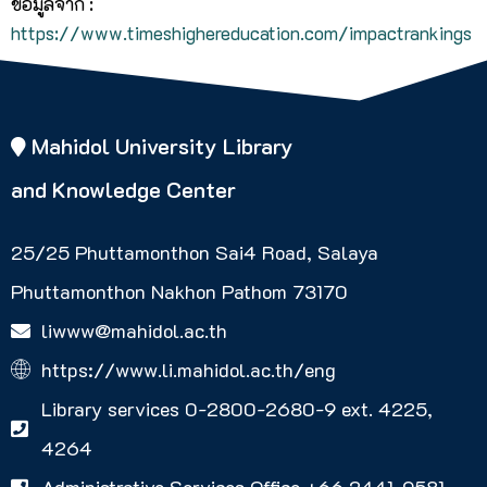
ข้อมูลจาก :
https://www.timeshighereducation.com/impactrankings
Mahidol University Library
and Knowledge Center
25/25 Phuttamonthon Sai4 Road, Salaya
Phuttamonthon Nakhon Pathom 73170
liwww@mahidol.ac.th
https://www.li.mahidol.ac.th/eng
Library services 0-2800-2680-9 ext. 4225,
4264