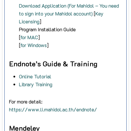
Download Application (For Mahidol – You need
to sign into your Mahidol account)
[
Key
Licensing
]
Program Installation Guide
[
for MAC
]
[
for Windows
]
Endnote’s Guide & Training
Online Tutorial
Library Training
For more detail:
https://www.li.mahidol.ac.th/endnote/
Mendeley