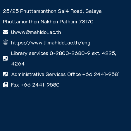
25/25 Phuttamonthon Sai4 Road, Salaya
Phuttamonthon Nakhon Pathom 73170
liwww@mahidol.ac.th
https://www.li.mahidol.ac.th/eng
Library services 0-2800-2680-9 ext. 4225,
4264
Administrative Services Office +66 2441-9581
Fax +66 2441-9580