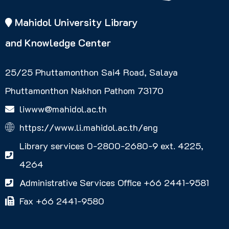
Mahidol University Library
and Knowledge Center
25/25 Phuttamonthon Sai4 Road, Salaya
Phuttamonthon Nakhon Pathom 73170
liwww@mahidol.ac.th
https://www.li.mahidol.ac.th/eng
Library services 0-2800-2680-9 ext. 4225,
4264
Administrative Services Office +66 2441-9581
Fax +66 2441-9580