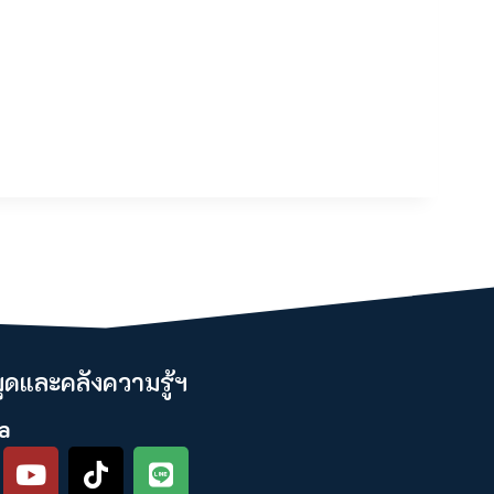
ดและคลังความรู้ฯ​
a