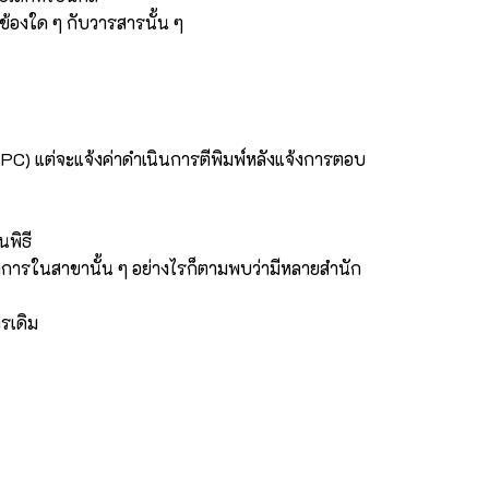
ยวข้องใด ๆ กับวารสารนั้น ๆ
PC) แต่จะแจ้งค่าดำเนินการตีพิมพ์หลังแจ้งการตอบ
นพิธี
งวิชาการในสาขานั้น ๆ อย่างไรก็ตามพบว่ามีหลายสำนัก
ารเดิม