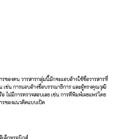
รของตน วารสารกลุ่มนี้มักจะแอบอ้างใช้ชื่อวารสารที่
รฐาน เช่น การแอบอ้างชื่อบรรณาธิการ และผู้ทรงคุณวุฒิ
ไม่มีการตรวจสอบเลย เช่น การตีพิมพ์เผยแพร่โดย
าการของแนวคิดแบบเปิด
ยอิเล็กทรอนิกส์