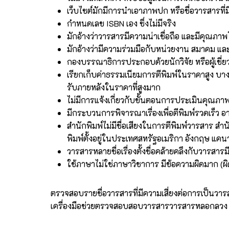
เว็บไซต์มักมีการนำเอาภาพปก หรือชื่อวารสารที่มีชื
กำหนดเลข ISBN เอง ซึ่งไม่มีจริง
มักอ้างว่าวารสารมีความน่าเชื่อถือ และมีคุณภาพโ
มักอ้างว่ามีความร่วมมือกับหน่วยงาน สมาคม และสถ
กองบรรณาธิการประกอบด้วยนักวิจัย หรือผู้เชี่ย
เรียกเก็บค่าธรรมเนียมการตีพิมพ์ในราคาสูง บา
รับภายหลังในราคาที่สูงมาก
ไม่มีการแจ้งเกี่ยวกับขั้นตอนการประเมินคุณภา
มีกระบวนการพิจารณาเรื่องเพื่อตีพิมพ์รวดเร็ว 
สำนักพิมพ์ไม่มีชื่อเสียงในการตีพิมพ์วารสาร สำ
พิมพ์ตั้งอยู่ในประเทศสหรัฐอเมริกา อังกฤษ 
วารสารหลายชื่อเรื่องตั้งชื่อคล้ายคลึงกับวารสารม
ใช้ภาษาไม่ใช่ภาษาวิชาการ มีข้อความผิดมาก (ผิ
ตรวจสอบรายชื่อวารสารที่มีความเสี่ยงต่อการเป็นวา
เครื่องมือช่วยตรวจสอบสอบวารสารวารสารหลอกลวง