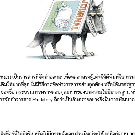
ls) เป็นวารสารที่จัดทำออกมาเพื่อหลอกลวงผู้แต่งให้ตีพิมพ์ในวารสา
่อเดิมให้มากที่สุด ไม่มีวิธีการจัดทำวารสารอย่างถูกต้อง หรือได้มาต
าของชื่อ กระบวนการตรวจสอบคุณภาพของบทความไม่มีมาตรฐาน หรือ 
การจัดทำวารสาร Predatory ถือว่าเป็นอันตรายอย่างยิ่งในการพัฒน
้งที่อยู่ที่ไม่มีจริง หรือไม่มีการแจ้งเลย ส่วนใหญ่จะให้แต่ที่อยู่จดหมา