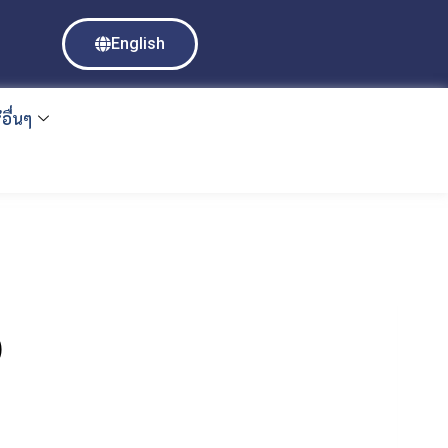
English
อื่นๆ
)