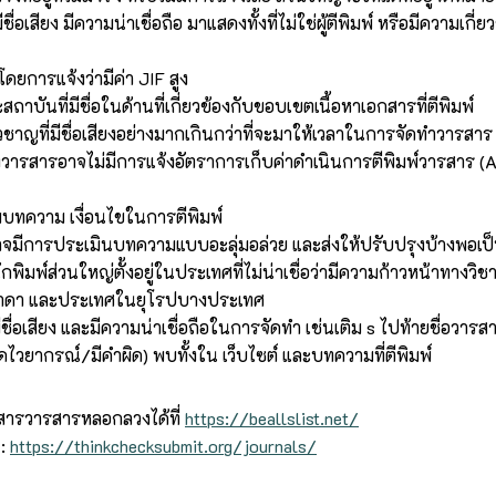
่อเสียง มีความน่าเชื่อถือ มาแสดงทั้งที่ไม่ใช่ผู้ตีพิมพ์ หรือมีความเกี่
ดยการแจ้งว่ามีค่า JIF สูง
าบันที่มีชื่อในด้านที่เกี่ยวข้องกับขอบเขตเนื้อหาเอกสารที่ตีพิมพ์
วชาญที่มีชื่อเสียงอย่างมากเกินกว่าที่จะมาให้เวลาในการจัดทำวารสาร
งวารสารอาจไม่มีการแจ้งอัตราการเก็บค่าดำเนินการตีพิมพ์วารสาร (A
พบทความ เงื่อนไขในการตีพิมพ์
อาจมีการประเมินบทความแบบอะลุ่มอล่วย และส่งให้ปรับปรุงบ้างพอเป็
นักพิมพ์ส่วนใหญ่ตั้งอยู่ในประเทศที่ไม่น่าเชื่อว่ามีความก้าวหน้าทา
แคนาดา และประเทศในยุโรปบางประเทศ
ีชื่อเสียง และมีความน่าเชื่อถือในการจัดทำ เช่นเติม s ไปท้ายชื่อวารส
ดไวยากรณ์/มีคำผิด) พบทั้งใน เว็บไซต์ และบทความที่ตีพิมพ์
รสารวารสารหลอกลวงได้ที่
https://beallslist.net/
 :
https://thinkchecksubmit.org/journals/