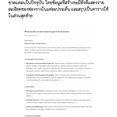
ขาดแคลนในปัจจุบัน โดยข้อมูลที่สร้างจะมีทั้งที่แสดงราย
ละเอียดของช่องวางในแต่ละประเด็น และสรุปเป็นตารางให้
ในส่วนสุดท้าย