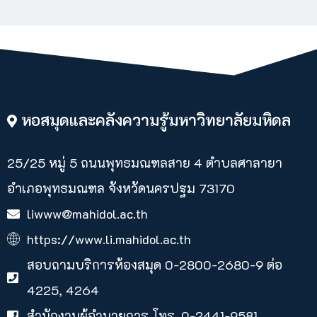
หอสมุดและคลังความรู้มหาวิทยาลัยมหิดล
25/25 หมู่ 5 ถนนพุทธมณฑลสาย 4 ตำบลศาลายา​
อำเภอพุทธมณฑล จังหวัดนครปฐม 73170
liwww@mahidol.ac.th
https://www.li.mahidol.ac.th
สอบถามบริการห้องสมุด 0-2800-2680-9 ต่อ
4225, 4264
สำนักงานผู้อำนวยการ โทร. 0-2441-9581