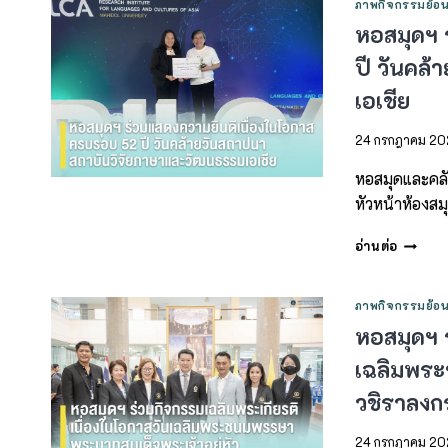
ภาพกิจกรรมย้อน
หอสมุดฯ 
ปี วันคล
เอเชีย
24 กรกฎาคม 2
หอสมุดและคลั
หัวหน้าห้องสม
อ่านต่อ
ภาพกิจกรรมย้อน
หอสมุดฯ 
เฉลิมพระ
วชิราลงกร
24 กรกฎาคม 2