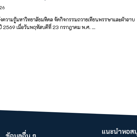
026
งความรู้มหาวิทยาลัยมหิดล จัดกิจกรรมถวายเทียนพรรษาและผ้าอาบ
ี 2569 เมื่อวันพฤหัสบดีที่ 23 กรกฎาคม พ.ศ. …
แนะนำหอสมุ
ข้อมูลอื่น ๆ