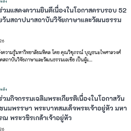
หลัง
ร่วมแสดงความยินดีเนื่องในโอกาสครบรอบ 52
้ายวันสถาปนาสถาบันวิจัยภาษาและวัฒนธรรม
026
งความรู้มหาวิทยาลัยมหิดล โดย คุณวิชุภรณ์ บุญธนะไพศาลวงศ์
ุดสถาบันวิจัยภาษาและวัฒนธรรมเอเชีย เป็นผู้แ…
หลัง
ร่วมกิจกรรมเฉลิมพระเกียรติเนื่องในโอกาสวัน
ชนมพรรษา พระบาทสมเด็จพระเจ้าอยู่หัว มหา
ณ พระวชิรเกล้าเจ้าอยู่หัว
026