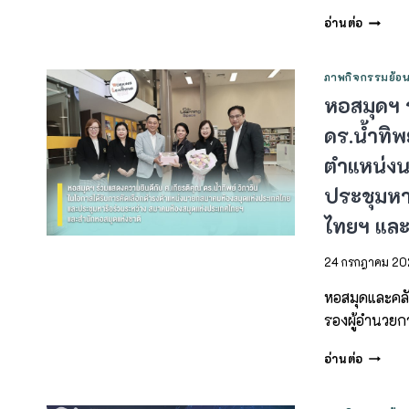
อ่านต่อ
ภาพกิจกรรมย้อน
หอสมุดฯ 
ดร.น้ำทิพ
ตำแหน่งน
ประชุมหา
ไทยฯ และ
24 กรกฎาคม 2
หอสมุดและคลัง
รองผู้อำนวยก
อ่านต่อ