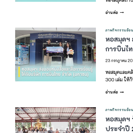
อ่านต่อ
ภาพกิจกรรมย้อน
หอสมุดฯ ส
การบินไท
23 กรกฎาคม 2
หอสมุดและคลัง
300 เล่ม ให้
อ่านต่อ
ภาพกิจกรรมย้อน
หอสมุดฯ 
ประจำปี 