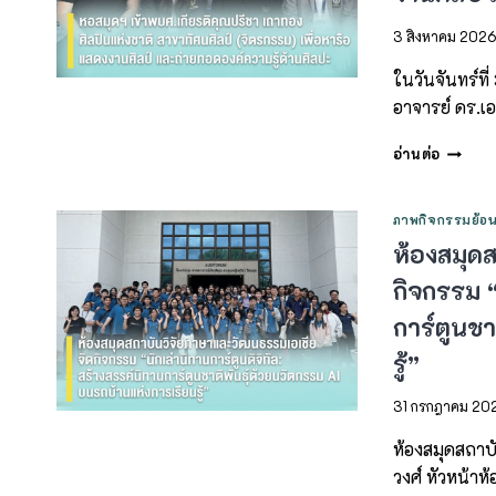
3 สิงหาคม 202
ในวันจันทร์ท
อาจารย์ ดร.เอ
อ่านต่อ
ภาพกิจกรรมย้อน
ห้องสมุด
กิจกรรม “
การ์ตูนชา
รู้”
31 กรกฎาคม 20
ห้องสมุดสถาบ
วงศ์ หัวหน้า