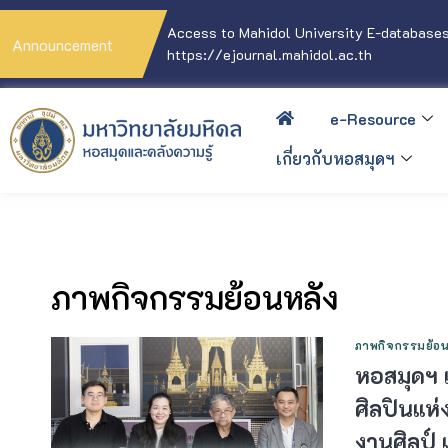
Access to Mahidol University E-databases
Announcement
https://ejournal.mahidol.ac.th
e-Resource
เกี่ยวกับหอสมุดฯ
ภาพกิจกรรมย้อนหลัง
ภาพกิจกรรมย้อน
หอสมุดฯ 
ศิลปินแห่
งานศิลป์