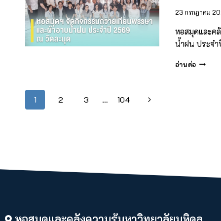
23 กรกฎาคม 2
หอสมุดและคลั
น้ำฝน ประจำป
อ่านต่อ
1
2
3
…
104
หอสมุดและคลังความรู้มหาวิทยาลัยมหิดล