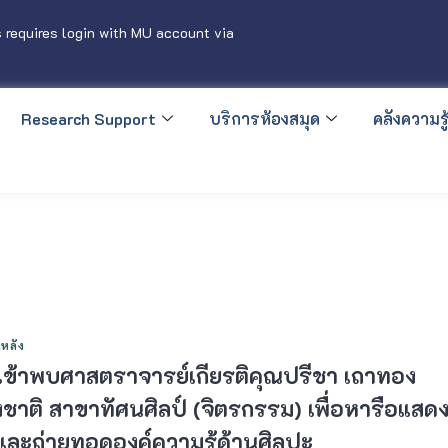
 requires login with MU account via
Research Support
บริการห้องสมุด
คลังความรู้
หลัง
เข้าพบศาสตราจารย์เกียรติคุณปรีชา เถาทอง
งชาติ สาขาทัศนศิลป์ (จิตรกรรม) เพื่อหารือแสด
 และถ่ายทอดองค์ความรู้ด้านศิลปะ