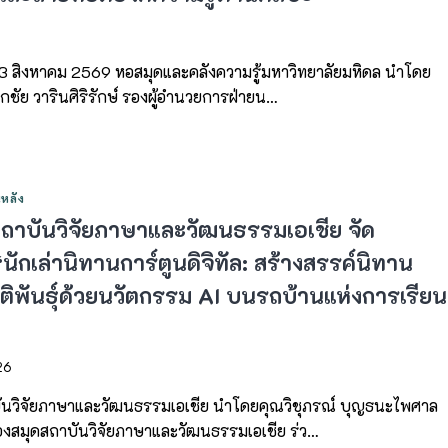
6
ี่ 3 สิงหาคม 2569 หอสมุดและคลังความรู้มหาวิทยาลัยมหิดล นำโดย
กชัย วารินศิริรักษ์ รองผู้อำนวยการฝ่ายน…
หลัง
สถาบันวิจัยภาษาและวัฒนธรรมเอเชีย จัด
นักเล่านิทานการ์ตูนดิจิทัล: สร้างสรรค์นิทาน
ติพันธุ์ด้วยนวัตกรรม AI บนรถบ้านแห่งการเรียน
26
ันวิจัยภาษาและวัฒนธรรมเอเชีย นำโดยคุณวิชุภรณ์ บุญธนะไพศาล
ห้องสมุดสถาบันวิจัยภาษาและวัฒนธรรมเอเชีย ร่ว…