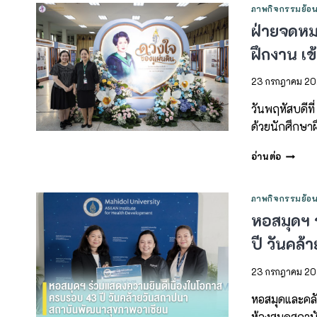
ภาพกิจกรรมย้อน
ฝ่ายจดหม
ฝึกงาน เ
23 กรกฎาคม 2
วันพฤหัสบดีท
ด้วยนักศึกษา
อ่านต่อ
ภาพกิจกรรมย้อน
หอสมุดฯ 
ปี วันคล
23 กรกฎาคม 2
หอสมุดและคลั
ห้องสมุดสถาบ