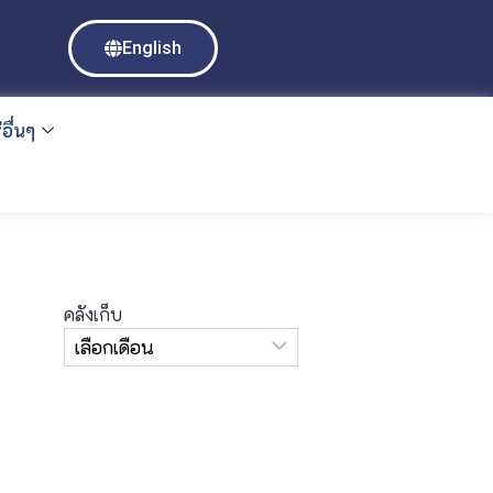
English
อื่นๆ
คลังเก็บ
ง