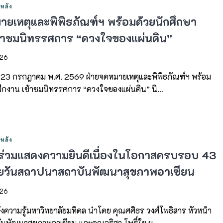
หลัง
ายเหตุและพิพิธภัณฑ์ฯ พร้อมด้วยนักศึกษา
ข้าชมนิทรรศการ “ดวงใจของแผ่นดิน”
026
ี่ 23 กรกฎาคม พ.ศ. 2569 ฝ่ายจดหมายเหตุและพิพิธภัณฑ์ฯ พร้อม
ฝึกงาน เข้าชมนิทรรศการ “ดวงใจของแผ่นดิน” นิ…
หลัง
ร่วมแสดงความยินดีเนื่องในโอกาสครบรอบ 43
้ายวันสถาปนาสถาบันพัฒนาสุขภาพอาเซียน
026
งความรู้มหาวิทยาลัยมหิดล นำโดย คุณศศิธร วงศ์โพธิสาร หัวหน้า
ันพัฒนาสุขภาพอาเซียน และคุณอริสา โพธิ์ใย ผ…