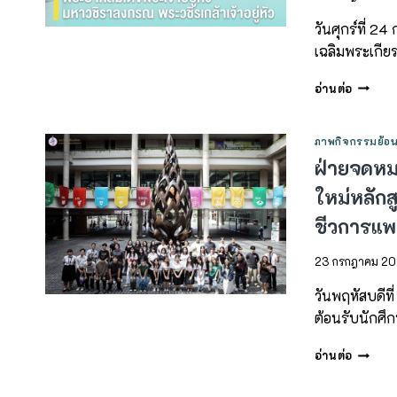
วันศุกร์ที่ 
เฉลิมพระเกี
อ่านต่อ
ภาพกิจกรรมย้อน
ฝ่ายจดหม
ใหม่หลัก
ชีวการแพ
23 กรกฎาคม 2
วันพฤหัสบดีท
ต้อนรับนักศึ
อ่านต่อ