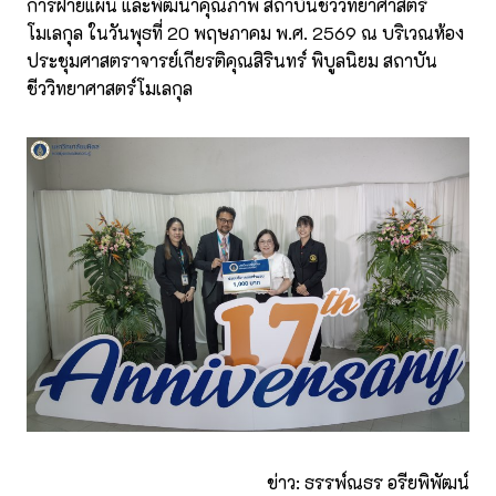
การฝ่ายแผน และพัฒนาคุณภาพ สถาบันชีววิทยาศาสตร์
โมเลกุล ในวันพุธที่ 20 พฤษภาคม พ.ศ. 2569 ณ บริเวณห้อง
ประชุมศาสตราจารย์เกียรติคุณสิรินทร์ พิบูลนิยม สถาบัน
ชีววิทยาศาสตร์โมเลกุล
ข่าว: ธรรพ์ณธร อรียพิพัฒน์