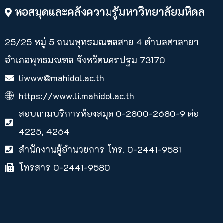
หอสมุดและคลังความรู้มหาวิทยาลัยมหิดล
25/25 หมู่ 5 ถนนพุทธมณฑลสาย 4 ตำบลศาลายา​
อำเภอพุทธมณฑล จังหวัดนครปฐม 73170
liwww@mahidol.ac.th
https://www.li.mahidol.ac.th
สอบถามบริการห้องสมุด 0-2800-2680-9 ต่อ
4225, 4264
สำนักงานผู้อำนวยการ โทร. 0-2441-9581
โทรสาร 0-2441-9580