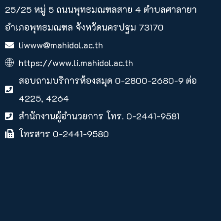
25/25 หมู่ 5 ถนนพุทธมณฑลสาย 4 ตำบลศาลายา​
อำเภอพุทธมณฑล จังหวัดนครปฐม 73170
liwww@mahidol.ac.th
https://www.li.mahidol.ac.th
สอบถามบริการห้องสมุด 0-2800-2680-9 ต่อ
4225, 4264
สำนักงานผู้อำนวยการ โทร. 0-2441-9581
โทรสาร 0-2441-9580