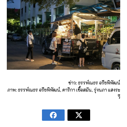
ข่าว: ธรรพ์ณธร อรียพิพัฒน์
ภาพ: ธรรพ์ณธร อรียพิพัฒน์, ดาริกา เชื้อสมัน, รุ่งนภา แสงระ
วี