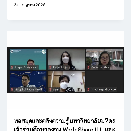
24 กรกฎาคม 2026
หอสมุดและคลังความรู้มหาวิทยาลัยมหิดล
เข้าร่วมศึกษาดูงาน WorldShare ILL และ