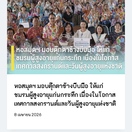
หอสมุดฯ มอบตุ๊กตาช้างบีบมือ ให้แก่
ชมรมผู้สูงอายุแก่นกระทึก เนื่องในโอกาส
เทศกาลสงกรานต์และวันผู้สูงอายุแห่งชาติ
8 เมษายน 2026