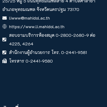
25/25 หมู่ 5 ถนนพุทธมณฑลสาย 4 ตำบลศาลายา​
อำเภอพุทธมณฑล จังหวัดนครปฐม 73170
liwww@mahidol.ac.th
https://www.li.mahidol.ac.th
สอบถามบริการห้องสมุด 0-2800-2680-9 ต่อ
4225, 4264
สำนักงานผู้อำนวยการ โทร. 0-2441-9581
โทรสาร 0-2441-9580