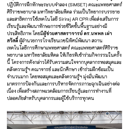
ปฏิบัติการฝึกทักษะระบบจำลอง (SiMSET) คณะแพทยศาสตร์
ศิริราชพยาบาล มหาวิทยาลัยมหิดล ร่วมเป็นวิทยากรบรรยาย
และสาธิตการใช้เทคโนโลยี Siriraj AR CPR เพื่อส่งเสริมการ
เรียนรู้และพัฒนาทักษะการช่วยชีวิตขั้นพื้นฐานอย่างมี
ประสิทธิภาพ โดยมี
ผู้ช่วยศาสตราจารย์ ดร.นพพล เผ่า
สวัสดิ์
ผู้อำนวยการโรงเรียนเวชนิทัศน์พัฒนา สถาน
เทคโนโลยีการศึกษาแพทยศาสตร์ คณะแพทยศาสตร์ศิริราช
พยาบาล มหาวิทยาลัยมหิดล ให้เกียรติเข้าร่วมกิจกรรมในครั้ง
นี้ โครงการดังกล่าวได้รับความสนใจจากบุคลากรหอสมุดและ
คลังความรู้ฯ คณาจารย์ และนักศึกษา เข้าร่วมฝึกซ้อมเป็น
จำนวนมาก โดยหอสมุดและคลังความรู้ฯ มุ่งมั่นพัฒนา
มาตรการป้องกันและการบริหารจัดการภาวะฉุกเฉินอย่างต่อ
เนื่อง เพื่อสร้างสภาพแวดล้อมการเรียนรู้และการทำงานที่
ปลอดภัยสำหรับบุคลากรและผู้ใช้บริการทุกคน