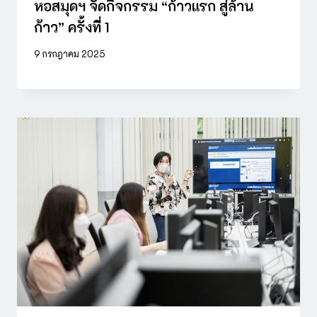
หอสมุดฯ จัดกิจกรรม “ก้าวแรก สู่ล้าน
ก้าว” ครั้งที่ 1
9 กรกฎาคม 2025