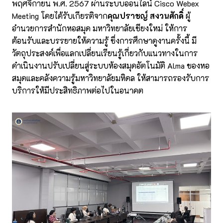
พฤศจิกายน พ.ศ. 2567 ผ่านระบบออนไลน์ Cisco Webex
Meeting โดยได้รับเกียรติจาก
คุณปราชญ์ สงวนศักดิ์
ผู้
อำนวยการสำนักหอสมุด มหาวิทยาลัยเชียงใหม่ ให้การ
ต้อนรับและบรรยายให้ความรู้ ซึ่งการศึกษาดูงานครั้งนี้ มี
วัตถุประสงค์เพื่อแลกเปลี่ยนเรียนรู้เกี่ยวกับแนวทางในการ
ดำเนินงานปรับเปลี่ยนสู่ระบบห้องสมุดอัตโนมัติ Alma ของหอ
สมุดและคลังความรู้มหาวิทยาลัยมหิดล ให้สามารถรองรับการ
บริการให้มีประสิทธิภาพต่อไปในอนาคต