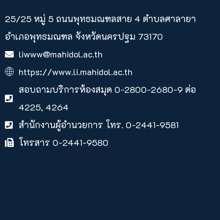
25/25 หมู่ 5 ถนนพุทธมณฑลสาย 4 ตำบลศาลายา​
อำเภอพุทธมณฑล จังหวัดนครปฐม 73170
liwww@mahidol.ac.th
https://www.li.mahidol.ac.th
สอบถามบริการห้องสมุด 0-2800-2680-9 ต่อ
4225, 4264
สำนักงานผู้อำนวยการ โทร. 0-2441-9581
โทรสาร 0-2441-9580