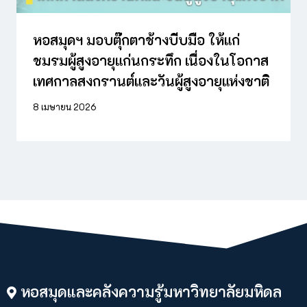
หอสมุดฯ มอบตุ๊กตาช้างบีบมือ ให้แก่
ชมรมผู้สูงอายุแก่นกระทึก เนื่องในโอกาส
เทศกาลสงกรานต์และวันผู้สูงอายุแห่งชาติ
8 เมษายน 2026
หอสมุดและคลังความรู้มหาวิทยาลัยมหิดล