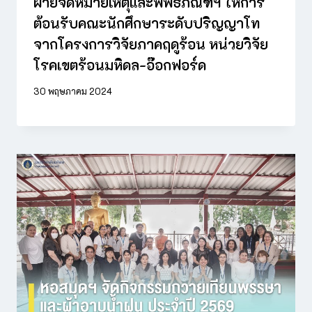
ฝ่ายจดหมายเหตุและพิพิธภัณฑ์ฯ ให้การ
ต้อนรับคณะนักศึกษาระดับปริญญาโท
จากโครงการวิจัยภาคฤดูร้อน หน่วยวิจัย
โรคเขตร้อนมหิดล-อ๊อกฟอร์ด
30 พฤษภาคม 2024