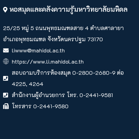
หอสมุดและคลังความรู้มหาวิทยาลัยมหิดล
25/25 หมู่ 5 ถนนพุทธมณฑลสาย 4 ตำบลศาลายา​
อำเภอพุทธมณฑล จังหวัดนครปฐม 73170
liwww@mahidol.ac.th
https://www.li.mahidol.ac.th
สอบถามบริการห้องสมุด 0-2800-2680-9 ต่อ
4225, 4264
สำนักงานผู้อำนวยการ โทร. 0-2441-9581
โทรสาร 0-2441-9580