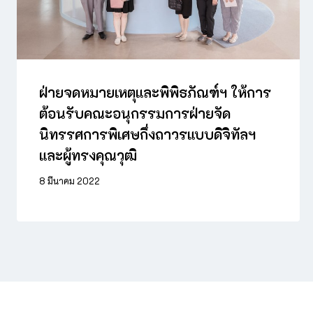
ฝ่ายจดหมายเหตุและพิพิธภัณฑ์ฯ ให้การ
ต้อนรับคณะอนุกรรมการฝ่ายจัด
นิทรรศการพิเศษกึ่งถาวรแบบดิจิทัลฯ
และผู้ทรงคุณวุฒิ
8 มีนาคม 2022