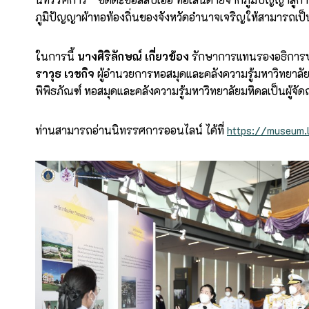
ภูมิปัญญาผ้าทอท้องถิ่นของจังหวัดอำนาจเจริญให้สามารถเป็น
ในการนี้
นางศิริลักษณ์ เกี่ยวข้อง
รักษาการแทนรองอธิการบดี
ราวุธ เวชกิจ
ผู้อำนวยการหอสมุดและคลังความรู้มหาวิทยาลัย
พิพิธภัณฑ์ หอสมุดและคลังความรู้มหาวิทยาลัยมหิดลเป็นผู้จั
ท่านสามารถอ่านนิทรรศการออนไลน์ ได้ที่
https://museum.l