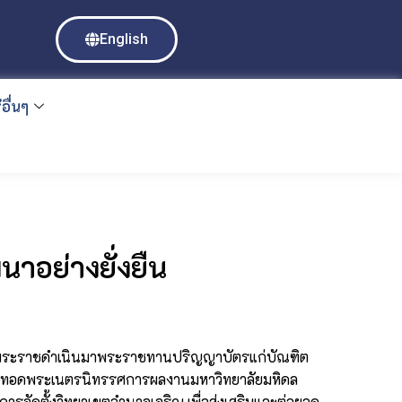
English
อื่นๆ
าอย่างยั่งยืน
พระราชดำเนินมาพระราชทานปริญญาบัตรแก่บัณฑิต
นินทอดพระเนตรนิทรรศการผลงานมหาวิทยาลัยมหิดล
รจัดตั้งวิทยาเขตอำนาจเจริญ เพื่อส่งเสริมและต่อยอด