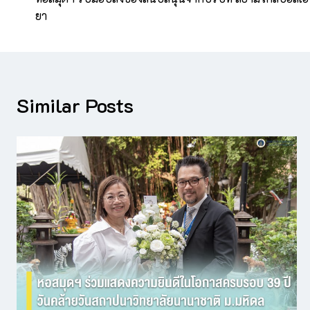
ยา
Similar Posts