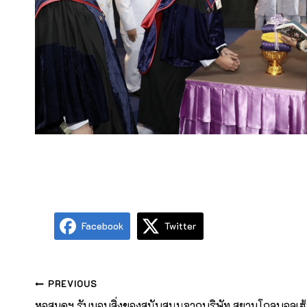
Facebook
Twitter
PREVIOUS
หอสมุดฯ รับมอบสิ่งของสนับสนุนจากบริษัท สยามโกลบอลเฮ้