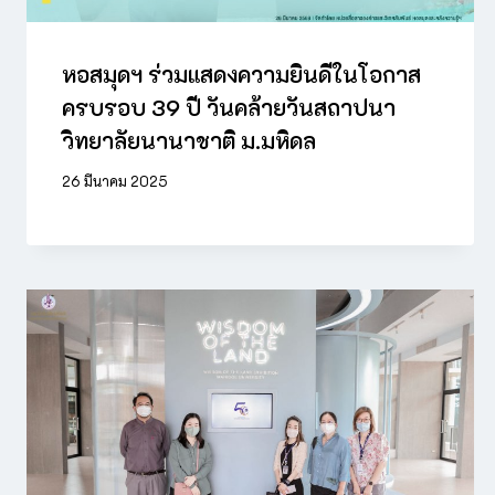
หอสมุดฯ ร่วมแสดงความยินดีในโอกาส
ครบรอบ 39 ปี วันคล้ายวันสถาปนา
วิทยาลัยนานาชาติ ม.มหิดล
26 มีนาคม 2025