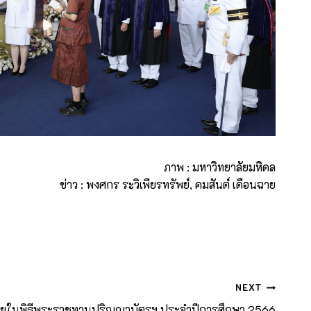
ภาพ : มหาวิทยาลัยมหิดล
ข่าว : พงศกร ระวิเพียรทรัพย์, คมสันต์ เดือนฉาย
NEXT
พักคอยในพิธีพระราชทานปริญญาบัตรฯ ประจำปีการศึกษา 2566