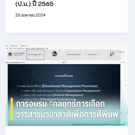
(ป.ม.) ปี 2565
26 เมษายน 2024