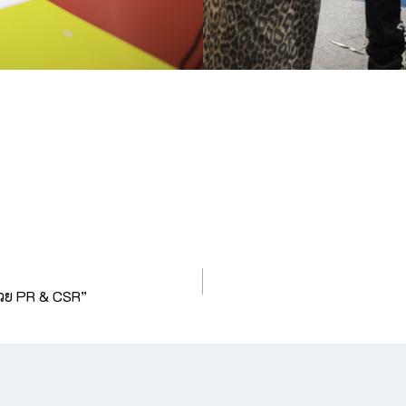
้วย PR & CSR”