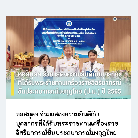
หอสมุดฯ ร่วมแสดงความยินดีกับ
บุคลากรที่ได้รับพระราชทานเครื่องราช
อิสริยาภรณ์ชั้นประถมาภรณ์มงกุฎไทย