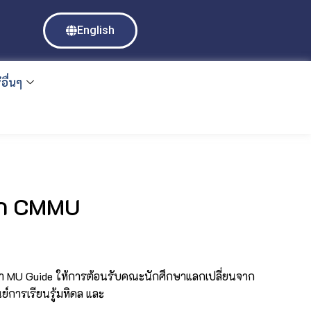
English
อื่นๆ
จาก CMMU
กษา MU Guide ให้การต้อนรับคณะนักศึกษาแลกเปลี่ยนจาก
์การเรียนรู้มหิดล และ