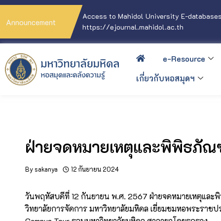
Access to Mahidol University E-databases
Announcement
https://ejournal.mahidol.ac.th
e-Resource
เกี่ยวกับหอสมุดฯ
ฝ่ายจดหมายเหตุและพิพิธภัณ
By
sakanya
12 กันยายน 2024
วันพฤหัสบดีที่ 12 กันยายน พ.ศ. 2567 ฝ่ายจดหมายเหตุและพ
วิทยาลัยการจัดการ มหาวิทยาลัยมหิดล เยี่ยมชมหอพระราชปร
Campus Tour รอบมหาวิทยาลัยมหิดล ศาลายาโดยรถราง