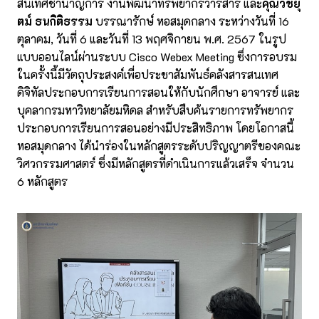
สนเทศชำนาญการ งานพัฒนาทรัพยากรวารสาร และ
คุณวิชยุ
ตม์ ธนกิติธรรม
บรรณารักษ์ หอสมุดกลาง ระหว่างวันที่ 16
ตุลาคม, วันที่ 6 และวันที่ 13 พฤศจิกายน พ.ศ. 2567 ในรูป
แบบออนไลน์ผ่านระบบ Cisco Webex Meeting ซึ่งการอบรม
ในครั้งนี้มีวัตถุประสงค์เพื่อประชาสัมพันธ์คลังสารสนเทศ
ดิจิทัลประกอบการเรียนการสอนให้กับนักศึกษา อาจารย์ และ
บุคลากรมหาวิทยาลัยมหิดล สำหรับสืบค้นรายการทรัพยากร
ประกอบการเรียนการสอนอย่างมีประสิทธิภาพ โดยโอกาสนี้
หอสมุดกลาง ได้นำร่องในหลักสูตรระดับปริญญาตรีของคณะ
วิศวกรรมศาสตร์ ซึ่งมีหลักสูตรที่ดำเนินการแล้วเสร็จ จำนวน
6 หลักสูตร