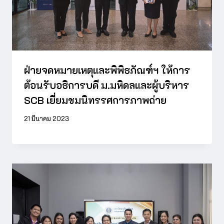
ฝ่ายจดหมายเหตุและพิพิธภัณฑ์ฯ ให้การ
ต้อนรับอธิการบดี ม.มหิดลและผู้บริหาร
SCB เยี่ยมชมนิทรรศการภาพถ่าย
21 มีนาคม 2023