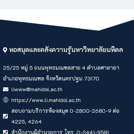
หอสมุดและคลังความรู้มหาวิทยาลัยมหิดล
25/25 หมู่ 5 ถนนพุทธมณฑลสาย 4 ตำบลศาลายา​
อำเภอพุทธมณฑล จังหวัดนครปฐม 73170
liwww@mahidol.ac.th
https://www.li.mahidol.ac.th
สอบถามบริการห้องสมุด 0-2800-2680-9 ต่อ
4225, 4264
สำนักงานผู้อำนวยการ โทร. 0-2441-9581