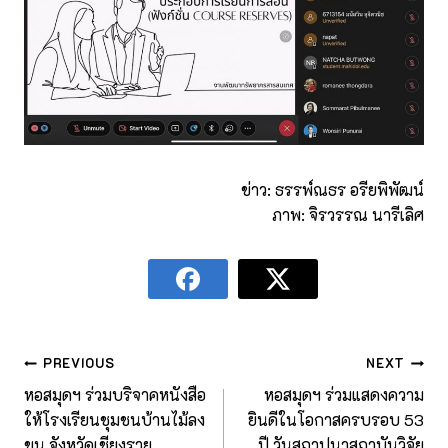
ข่าว: ธรรพ์ณธร อรียพิพัฒน์
ภาพ: จิรวรรณ นารีเลิศ
PREVIOUS
NEXT
หอสมุดฯ ร่วมบริจาคหนังสือ
หอสมุดฯ ร่วมแสดงความ
ให้โรงเรียนชุมชนบ้านไม้ลง
ยินดีในโอกาสครบรอบ 53
ขน จังหวัดเชียงราย
ปี วันสถาปนาสถาบันวิจัย