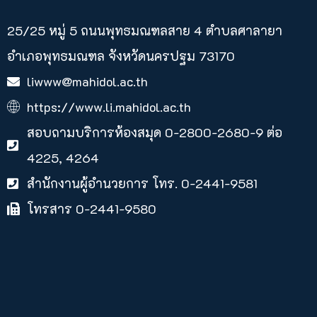
25/25 หมู่ 5 ถนนพุทธมณฑลสาย 4 ตำบลศาลายา​
อำเภอพุทธมณฑล จังหวัดนครปฐม 73170
liwww@mahidol.ac.th
https://www.li.mahidol.ac.th
สอบถามบริการห้องสมุด 0-2800-2680-9 ต่อ
4225, 4264
สำนักงานผู้อำนวยการ โทร. 0-2441-9581
โทรสาร 0-2441-9580