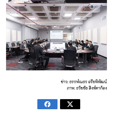
ข่าว: ธรรพ์ณธร อรียพิพัฒน์
ภาพ: ธวัชชัย สิงห์ตาก้อง