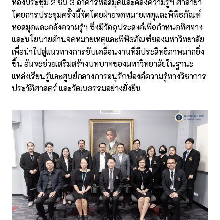
ห้องประชุม 2 ชั้น 3 อาคารหอสมุดและคลังความรู้ฯ ศาลายา
โดยการประชุมครั้งนี้จัดโดยฝ่ายจดหมายเหตุและพิพิธภัณฑ์
หอสมุดและคลังความรู้ฯ ซึ่งมีวัตถุประสงค์เพื่อกำหนดทิศทาง
และนโยบายด้านจดหมายเหตุและพิพิธภัณฑ์ของมหาวิทยาลัย
เพื่อนำไปสู่แนวทางการขับเคลื่อนงานที่มีประสิทธิภาพมากยิ่ง
ขึ้น อันจะช่วยเสริมสร้างบทบาทของมหาวิทยาลัยในฐานะ
แหล่งเรียนรู้และศูนย์กลางการอนุรักษ์องค์ความรู้ทางวิชาการ
ประวัติศาสตร์ และวัฒนธรรมอย่างยั่งยืน