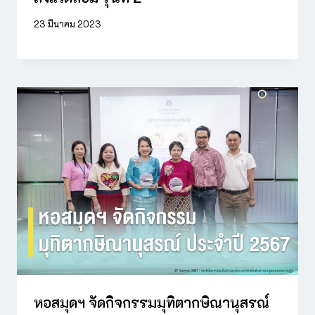
23 มีนาคม 2023
หอสมุดฯ จัดกิจกรรมมุทิตากษิณานุสรณ์