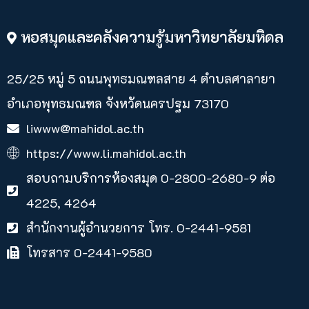
หอสมุดและคลังความรู้มหาวิทยาลัยมหิดล
25/25 หมู่ 5 ถนนพุทธมณฑลสาย 4 ตำบลศาลายา​
อำเภอพุทธมณฑล จังหวัดนครปฐม 73170
liwww@mahidol.ac.th
https://www.li.mahidol.ac.th
สอบถามบริการห้องสมุด 0-2800-2680-9 ต่อ
4225, 4264
สำนักงานผู้อำนวยการ โทร. 0-2441-9581
โทรสาร 0-2441-9580