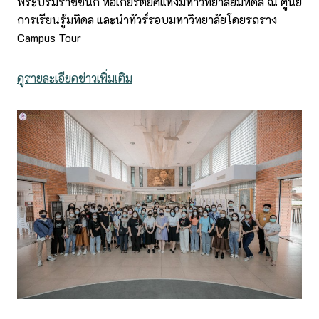
พระบรมราชชนก หอเกียรติยศแห่งมหาวิทยาลัยมหิดล ณ ศูนย์
การเรียนรู้มหิดล และนำทัวร์รอบมหาวิทยาลัยโดยรถราง
Campus Tour
ดูรายละเอียดข่าวเพิ่มเติม