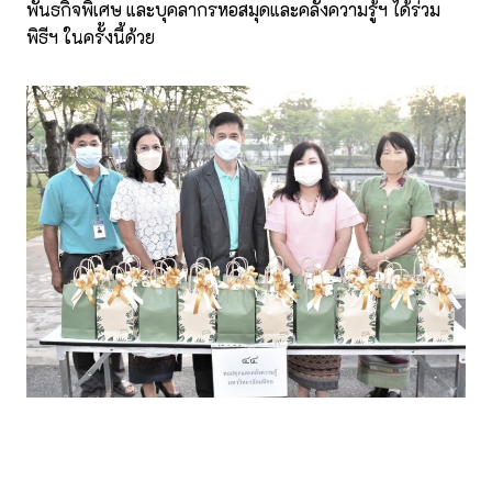
พันธกิจพิเศษ และบุคลากรหอสมุดและคลังความรู้ฯ ได้ร่วม
พิธีฯ ในครั้งนี้ด้วย