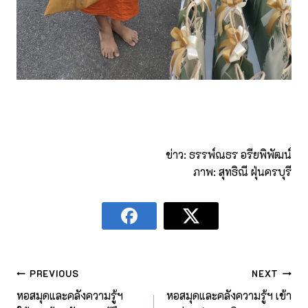
ข่าว: ธรรพ์ณธร อรียพิพัฒน์
ภาพ: สุทธิณี ฝุ่นครบุรี
PREVIOUS
NEXT
หอสมุดและคลังความรู้ฯ
หอสมุดและคลังความรู้ฯ เข้า