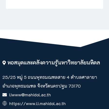
หอสมุดและคลังความรู้มหาวิทยาลัยมหิดล
25/25 หมู่ 5 ถนนพุทธมณฑลสาย 4 ตำบลศาลายา​
อำเภอพุทธมณฑล จังหวัดนครปฐม 73170
liwww@mahidol.ac.th
https://www.li.mahidol.ac.th