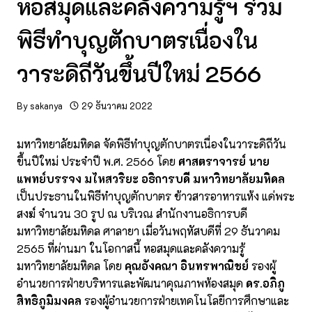
หอสมุดและคลังความรู้ฯ ร่วม
พิธีทำบุญตักบาตรเนื่องใน
วาระดิถีวันขึ้นปีใหม่ 2566
By
sakanya
29 ธันวาคม 2022
มหาวิทยาลัยมหิดล จัดพิธีทำบุญตักบาตรเนื่องในวาระดิถีวัน
ขึ้นปีใหม่ ประจำปี พ.ศ. 2566 โดย
ศาสตราจารย์ นาย
แพทย์บรรจง มไหสวริยะ อธิการบดี มหาวิทยาลัยมหิดล
เป็นประธานในพิธีทำบุญตักบาตร ข้าวสารอาหารแห้ง แด่พระ
สงฆ์ จำนวน 30 รูป ณ บริเวณ สำนักงานอธิการบดี
มหาวิทยาลัยมหิดล ศาลายา เมื่อวันพฤหัสบดีที่ 29 ธันวาคม
2565 ที่ผ่านมา ในโอกาสนี้ หอสมุดและคลังความรู้
มหาวิทยาลัยมหิดล โดย
คุณอังคณา อินทรพาณิชย์
รองผู้
อำนวยการฝ่ายบริหารและพัฒนาคุณภาพห้องสมุด
ดร.อภิภู
สิทธิภูมิมงคล
รองผู้อำนวยการฝ่ายเทคโนโลยีการศึกษาและ