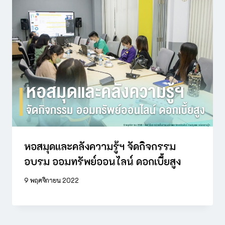
หอสมุดและคลังความรู้ฯ จัดกิจกรรม
อบรม ออมทรัพย์ออนไลน์ ดอกเบี้ยสูง
9 พฤศจิกายน 2022