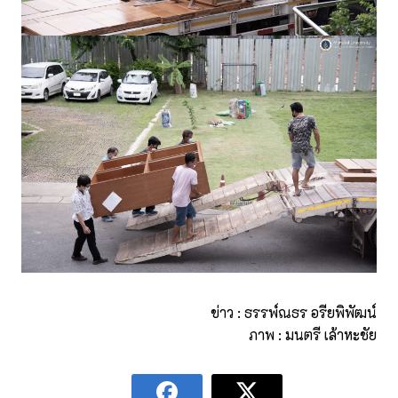
ข่าว : ธรรพ์ณธร อรียพิพัฒน์
ภาพ : มนตรี เล้าหะชัย