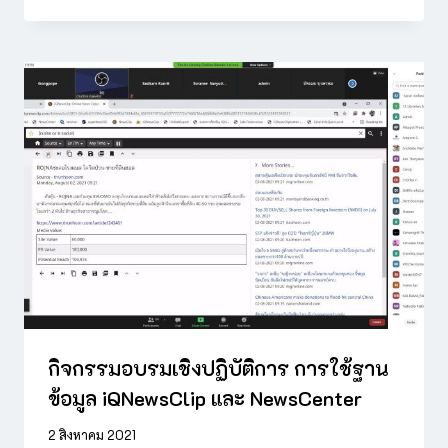
กิจกรรมอบรมเชิงปฏิบัติการ การใช้ฐาน
ข้อมูล iQNewsClip และ NewsCenter
2 สิงหาคม 2021