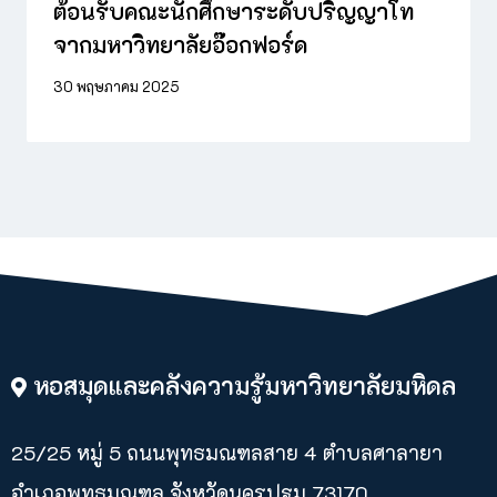
ต้อนรับคณะนักศึกษาระดับปริญญาโท
จากมหาวิทยาลัยอ๊อกฟอร์ด
30 พฤษภาคม 2025
หอสมุดและคลังความรู้มหาวิทยาลัยมหิดล
25/25 หมู่ 5 ถนนพุทธมณฑลสาย 4 ตำบลศาลายา​
อำเภอพุทธมณฑล จังหวัดนครปฐม 73170