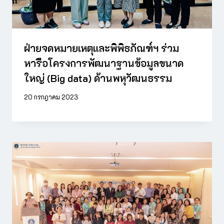
ฝ่ายจดหมายเหตุและพิพิธภัณฑ์ฯ ร่วม
หารือโครงการพัฒนาฐานข้อมูลขนาด
ใหญ่ (Big data) ด้านพหุวัฒนธรรม
20 กรกฎาคม 2023