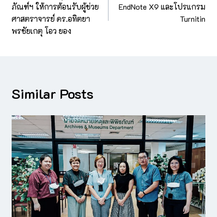
ภัณฑ์ฯ ให้การต้อนรับผู้ช่วย
EndNote X9 และโปรแกรม
ศาสตราจารย์ ดร.อทิตยา
Turnitin
พรชัยเกตุ โอว ยอง
Similar Posts