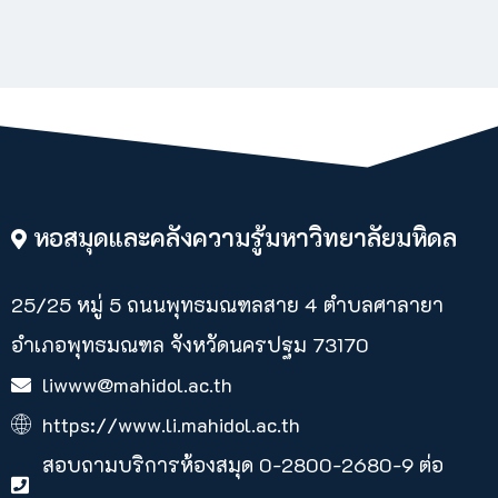
หอสมุดและคลังความรู้มหาวิทยาลัยมหิดล
25/25 หมู่ 5 ถนนพุทธมณฑลสาย 4 ตำบลศาลายา​
อำเภอพุทธมณฑล จังหวัดนครปฐม 73170
liwww@mahidol.ac.th
https://www.li.mahidol.ac.th
สอบถามบริการห้องสมุด 0-2800-2680-9 ต่อ