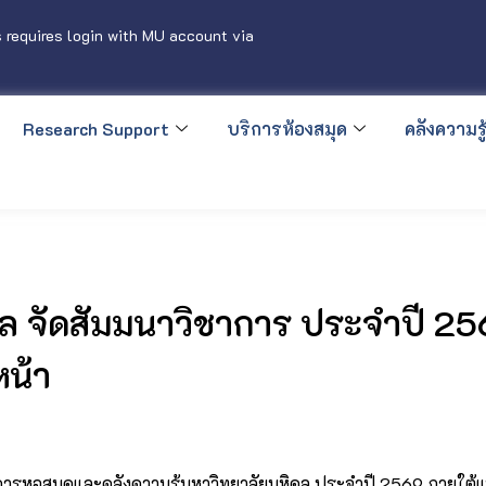
 requires login with MU account via
Research Support
บริการห้องสมุด
คลังความรู้
ดล จัดสัมมนาวิชาการ ประจำปี 2
น้า
าการหอสมุดและคลังความรู้มหาวิทยาลัยมหิดล ประจำปี 2569 ภายใต้