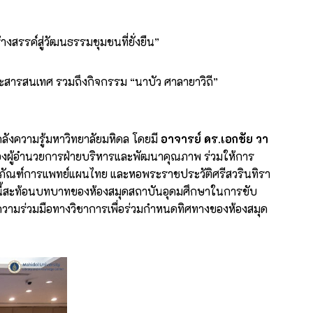
สรรค์สู่วัฒนธรรมชุมชนที่ยั่งยืน”
ละสารสนเทศ รวมถึงกิจกรรม “นาบัว ศาลายาวิถี”
ลังความรู้มหาวิทยาลัยมหิดล โดยมี
อาจารย์ ดร.เอกชัย วา
งผู้อำนวยการฝ่ายบริหารและพัฒนาคุณภาพ ร่วมให้การ
ิธภัณฑ์การแพทย์แผนไทย และหอพระราชประวัติศรีสวรินทิรา
นี้สะท้อนบทบาทของห้องสมุดสถาบันอุดมศึกษาในการขับ
ความร่วมมือทางวิชาการเพื่อร่วมกำหนดทิศทางของห้องสมุด