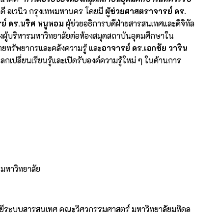
 ดี อเวนิว กรุงเทพมหานคร โดยมี
ผู้ช่วยศาสตราจารย์ ดร.
ย์ ดร.นริศ หนูหอม
ผู้ช่วยอธิการบดีฝ่ายสารสนเทศและดิจิทัล
องผู้บริหารมหาวิทยาลัยต่อห้องสมุดสถาบันอุดมศึกษาใน
ายทรัพยากรและคลังความรู้ และ
อาจารย์ ดร.เอกชัย วาริน
กเปลี่ยนเรียนรู้และเปิดรับองค์ความรู้ใหม่ ๆ ในด้านการ
มหาวิทยาลัย
โลยีระบบสารสนเทศ คณะวิศวกรรมศาสตร์ มหาวิทยาลัยมหิดล