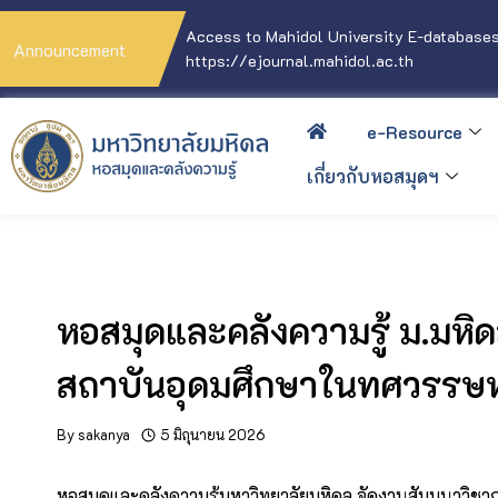
Access to Mahidol University E-databases
Announcement
https://ejournal.mahidol.ac.th
e-Resource
เกี่ยวกับหอสมุดฯ
หอสมุดและคลังความรู้ ม.มหิ
สถาบันอุดมศึกษาในทศวรรษห
By
sakanya
5 มิถุนายน 2026
หอสมุดและคลังความรู้มหาวิทยาลัยมหิดล จัดงานสัมมนาวิช