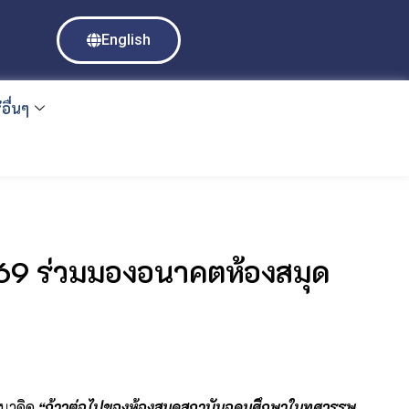
English
อื่นๆ
569 ร่วมมองอนาคตห้องสมุด
แนวคิด
“ก้าวต่อไปของห้องสมุดสถาบันอุดมศึกษาในทศวรรษ