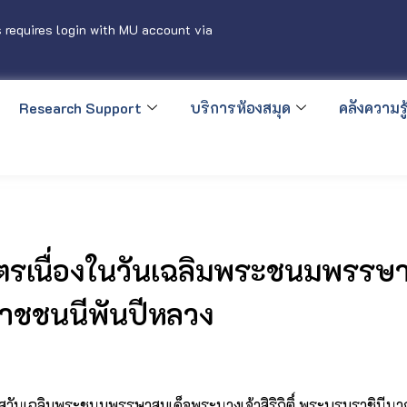
 requires login with MU account via
Research Support
บริการห้องสมุด
คลังความรู้
รเนื่องในวันเฉลิมพระชนมพรรษาสม
าชชนนีพันปีหลวง
กาสวันเฉลิมพระชนมพรรษาสมเด็จพระนางเจ้าสิริกิติ์ พระบรมราชินี