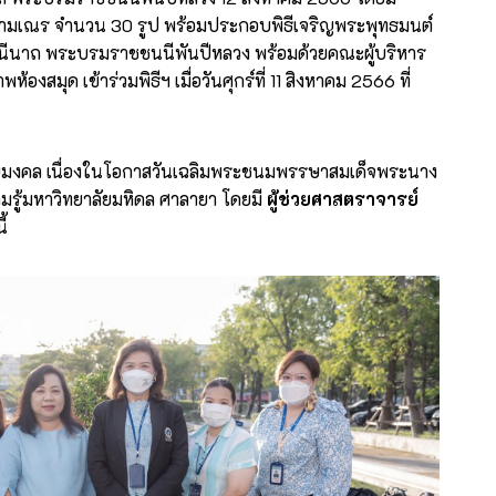
สามเณร จำนวน 30 รูป พร้อมประกอบพิธีเจริญพระพุทธมนต์
าชินีนาถ พระบรมราชชนนีพันปีหลวง พร้อมด้วยคณะผู้บริหาร
สมุด เข้าร่วมพิธีฯ เมื่อวันศุกร์ที่ 11 สิงหาคม 2566 ที่
รชัยมงคล เนื่องในโอกาสวันเฉลิมพระชนมพรรษาสมเด็จพระนาง
ามรู้มหาวิทยาลัยมหิดล ศาลายา โดยมี
ผู้ช่วยศาสตราจารย์
้