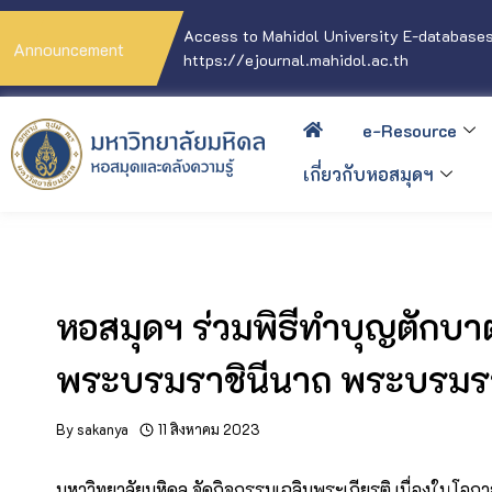
Access to Mahidol University E-databases
Announcement
https://ejournal.mahidol.ac.th
e-Resource
เกี่ยวกับหอสมุดฯ
หอสมุดฯ ร่วมพิธีทำบุญตักบาต
พระบรมราชินีนาถ พระบรมร
By
sakanya
11 สิงหาคม 2023
มหาวิทยาลัยมหิดล จัดกิจกรรมเฉลิมพระเกียรติ เนื่องในโอ