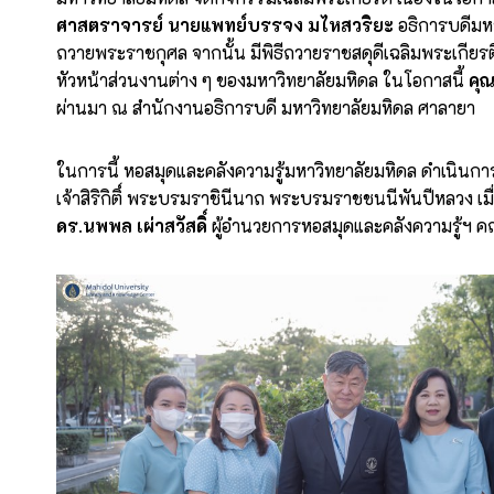
ศาสตราจารย์ นายแพทย์บรรจง มไหสวริยะ
อธิการบดีมห
ถวายพระราชกุศล จากนั้น มีพิธีถวายราชสดุดีเฉลิมพระเกีย
หัวหน้าส่วนงานต่าง ๆ ของมหาวิทยาลัยมหิดล ในโอกาสนี้
คุ
ผ่านมา ณ สำนักงานอธิการบดี มหาวิทยาลัยมหิดล ศาลายา
ในการนี้ หอสมุดและคลังความรู้มหาวิทยาลัยมหิดล ดำเนิน
เจ้าสิริกิติ์ พระบรมราชินีนาถ พระบรมราชชนนีพันปีหลวง เ
ดร.นพพล เผ่าสวัสดิ์
ผู้อำนวยการหอสมุดและคลังความรู้ฯ คณะ