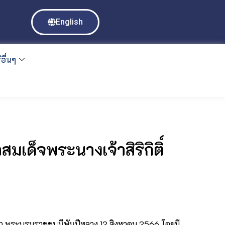
English
อื่นๆ
เด็จพระนางเจ้าสิริกิติ์
นาถ พระบรมราชชนนีพันปีหลวง 12 สิงหาคม 2566 โดยมี