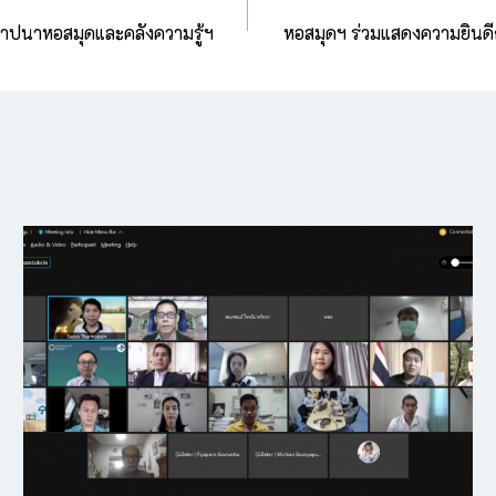
ถาปนาหอสมุดและคลังความรู้ฯ
หอสมุดฯ ร่วมแสดงความยินดี