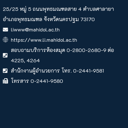
25/25 หมู่ 5 ถนนพุทธมณฑลสาย 4 ตำบลศาลายา​
อำเภอพุทธมณฑล จังหวัดนครปฐม 73170
liwww@mahidol.ac.th
https://www.li.mahidol.ac.th
สอบถามบริการห้องสมุด 0-2800-2680-9 ต่อ
4225, 4264
สำนักงานผู้อำนวยการ โทร. 0-2441-9581
โทรสาร 0-2441-9580