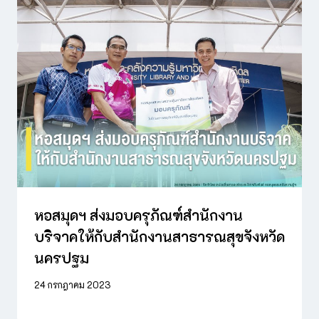
หอสมุดฯ ส่งมอบครุภัณฑ์สำนักงาน
บริจาคให้กับสำนักงานสาธารณสุขจังหวัด
นครปฐม
24 กรกฎาคม 2023