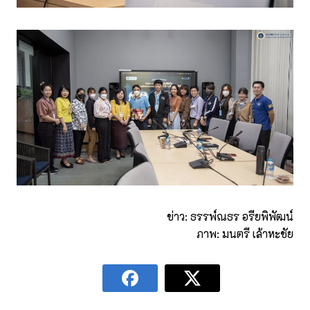
ข่าว: ธรรพ์ณธร อรียพิพัฒน์
ภาพ: มนตรี เล้าหะชัย