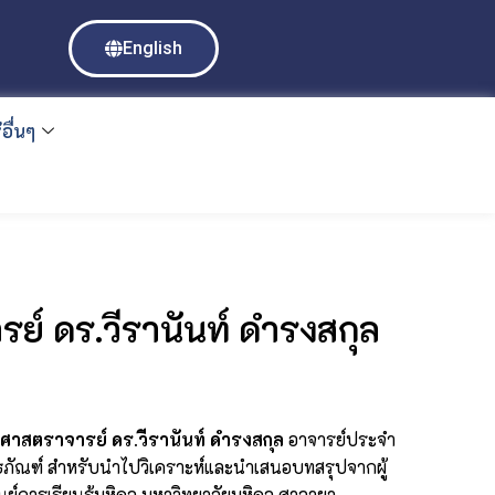
English
อื่นๆ
ย์ ดร.วีรานันท์ ดำรงสกุล
วยศาสตราจารย์ ดร.วีรานันท์ ดำรงสกุล
อาจารย์ประจำ
ิธภัณฑ์ สำหรับนำไปวิเคราะห์และนำเสนอบทสรุปจากผู้
การเรียนรู้มหิดล มหาวิทยาลัยมหิดล ศาลายา