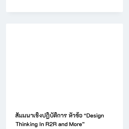
สัมมนาเชิงปฏิบัติการ หัวข้อ “Design
Thinking In R2R and More”