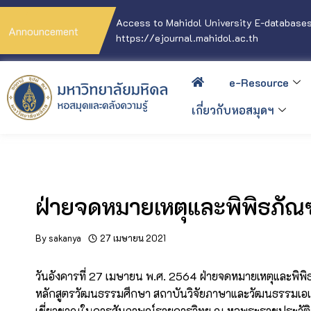
Access to Mahidol University E-databases
Announcement
https://ejournal.mahidol.ac.th
e-Resource
เกี่ยวกับหอสมุดฯ
ฝ่ายจดหมายเหตุและพิพิธภัณฑ์
By
sakanya
27 เมษายน 2021
วันอังคารที่ 27 เมษายน พ.ศ. 2564 ฝ่ายจดหมายเหตุและพิพิ
หลักสูตรวัฒนธรรมศึกษา สถาบันวิจัยภาษาและวัฒนธรรมเอเชี
เชี่ยวชาญในการสัมภาษณ์รายการวิทยุ ณ หอพระราชประวัติส