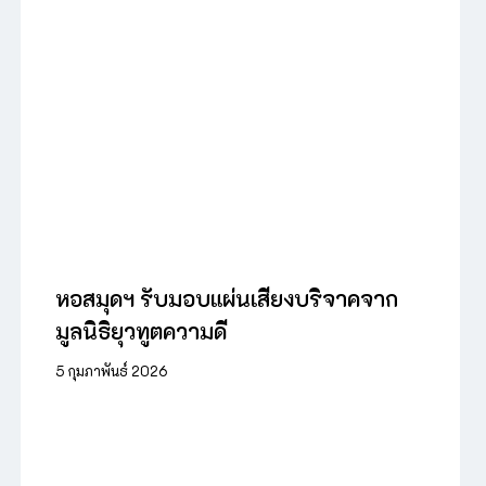
หอสมุดฯ รับมอบแผ่นเสียงบริจาคจาก
มูลนิธิยุวทูตความดี
5 กุมภาพันธ์ 2026