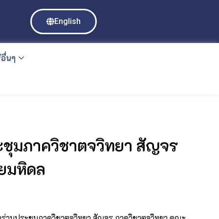
English
อื่นๆ
ระชุมภาควิชาตจวิทยา สัญจร
ยมหิดล
ข้าร่วมประชุมภาควิชาตจวิทยา สัญจร ภาควิชาตจวิทยา คณะ