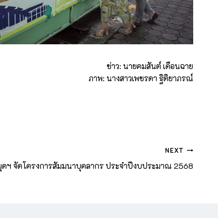
ข่าว: นายคมสันต์ เดือนฉาย
ภาพ: นางสาวเพชรดา ฐิติยาภรณ์
NEXT
ุดฯ จัดโครงการสัมมนาบุคลากร ประจำปีงบประมาณ 2568