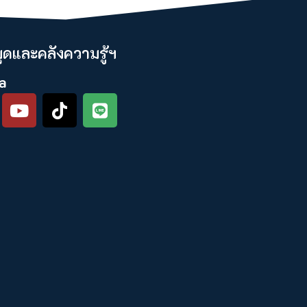
ดและคลังความรู้ฯ​
a