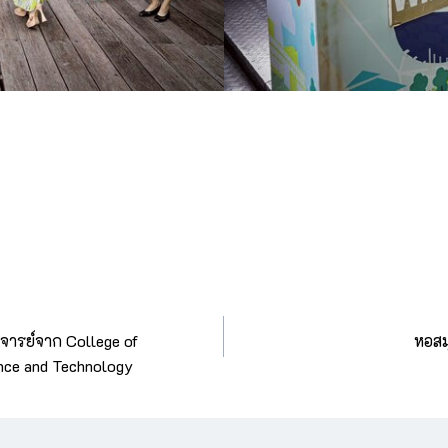
าจารย์จาก College of
หอสม
ence and Technology