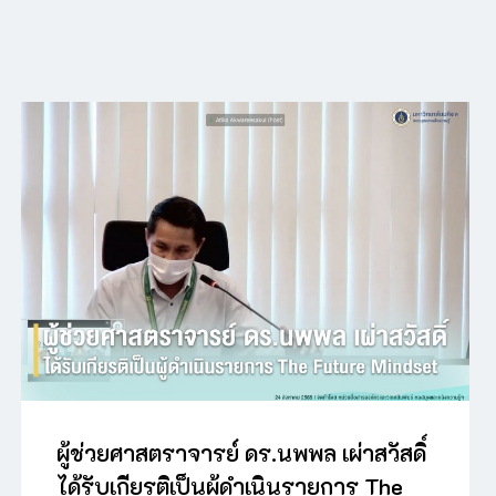
ผู้ช่วยศาสตราจารย์ ดร.นพพล เผ่าสวัสดิ์
ได้รับเกียรติเป็นผู้ดำเนินรายการ The