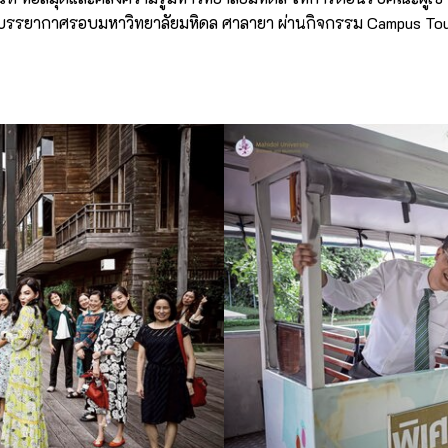
บรรยากาศรอบมหาวิทยาลัยมหิดล ศาลายา ผ่านกิจกรรม Campus To