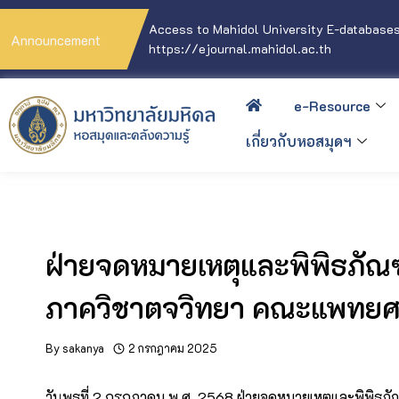
Access to Mahidol University E-databases
Announcement
https://ejournal.mahidol.ac.th
e-Resource
เกี่ยวกับหอสมุดฯ
ฝ่ายจดหมายเหตุและพิพิธภัณฑ
ภาควิชาตจวิทยา คณะแพทยศา
By
sakanya
2 กรกฎาคม 2025
วันพุธที่ 2 กรกฎาคม พ.ศ. 2568 ฝ่ายจดหมายเหตุและพิพิธภั