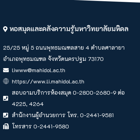
หอสมุดและคลังความรู้มหาวิทยาลัยมหิดล
25/25 หมู่ 5 ถนนพุทธมณฑลสาย 4 ตำบลศาลายา​
อำเภอพุทธมณฑล จังหวัดนครปฐม 73170
liwww@mahidol.ac.th
https://www.li.mahidol.ac.th
สอบถามบริการห้องสมุด 0-2800-2680-9 ต่อ
4225, 4264
สำนักงานผู้อำนวยการ โทร. 0-2441-9581
โทรสาร 0-2441-9580