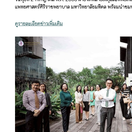
แพทยศาสตร์ศิริราชพยาบาล มหาวิทยาลัยมหิดล พร้อมนำชม
ดูรายละเอียดข่าวเพิ่มเติม