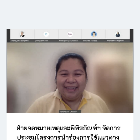
ฝ่ายจดหมายเหตุและพิพิธภัณฑ์ฯ จัดการ
ประชุมโครงการนำร่องการใช้แนวทาง