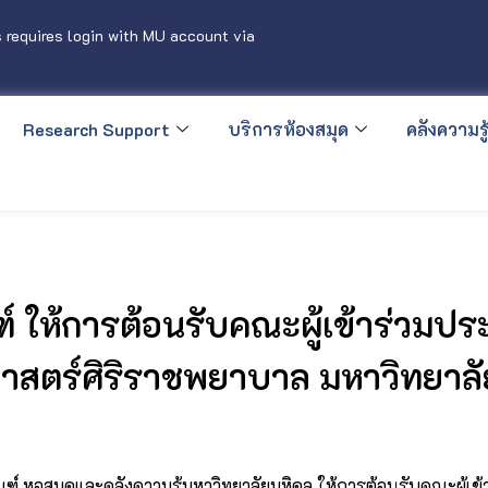
 requires login with MU account via
Research Support
บริการห้องสมุด
คลังความรู้
์ ให้การต้อนรับคณะผู้เข้าร่วมป
สตร์ศิริราชพยาบาล มหาวิทยาลั
ณฑ์ หอสมุดและคลังความรู้มหาวิทยาลัยมหิดล ให้การต้อนรับคณะผู้เ