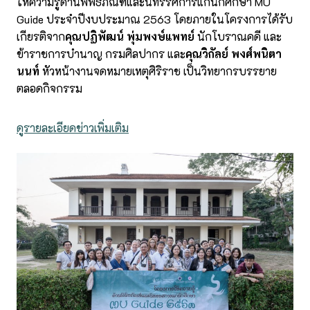
ให้ความรู้ด้านพิพิธภัณฑ์และนิทรรศการแก่นักศึกษา MU
Guide ประจำปีงบประมาณ 2563 โดยภายในโครงการได้รับ
เกียรติจาก
คุณปฏิพัฒน์ พุ่มพงษ์แพทย์
นักโบราณคดี และ
ข้าราชการบำนาญ กรมศิลปากร และ
คุณวิกัลย์ พงศ์พนิตา
นนท์
หัวหน้างานจดหมายเหตุศิริราช เป็นวิทยากรบรรยาย
ตลอดกิจกรรม
ดูรายละเอียดข่าวเพิ่มเติม