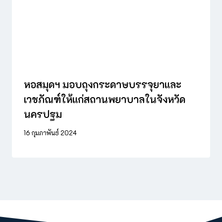
หอสมุดฯ มอบถุงกระดาษบรรจุยาและ
เวชภัณฑ์ให้แก่สถานพยาบาลในจังหวัด
นครปฐม
16 กุมภาพันธ์ 2024