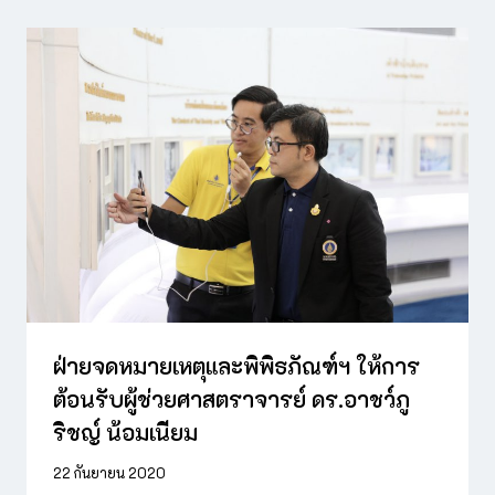
ฝ่ายจดหมายเหตุและพิพิธภัณฑ์ฯ ให้การ
ต้อนรับผู้ช่วยศาสตราจารย์ ดร.อาชว์ภู
ริชญ์ น้อมเนียม
22 กันยายน 2020