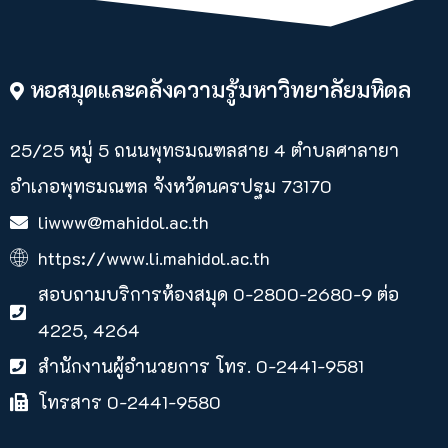
หอสมุดและคลังความรู้มหาวิทยาลัยมหิดล
25/25 หมู่ 5 ถนนพุทธมณฑลสาย 4 ตำบลศาลายา​
อำเภอพุทธมณฑล จังหวัดนครปฐม 73170
liwww@mahidol.ac.th
https://www.li.mahidol.ac.th
สอบถามบริการห้องสมุด 0-2800-2680-9 ต่อ
4225, 4264
สำนักงานผู้อำนวยการ โทร. 0-2441-9581
โทรสาร 0-2441-9580