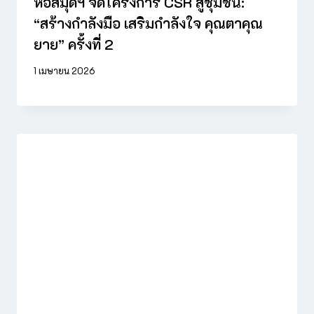
หอสมุดฯ จัดโครงการ CSR สู่ชุมชน:
“สร้างกำลังมือ เสริมกำลังใจ คุณตาคุณ
ยาย” ครั้งที่ 2
1 เมษายน 2026