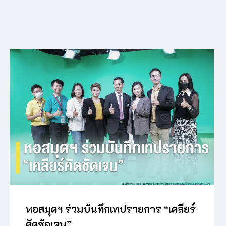
หอสมุดฯ ร่วมบันทึกเทปรายการ “เคลียร์
คัดชัดเจน”