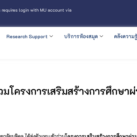
 requires login with MU account via
Research Support
บริการห้องสมุด
คลังความรู้
่วมโครงการเสริมสร้างการศึกษาผ่า
าลัยมหิดล ได้ส่งตัวแทนเข้าร่วม
โครงการเสริมสร้างการศึกษาผ่านส