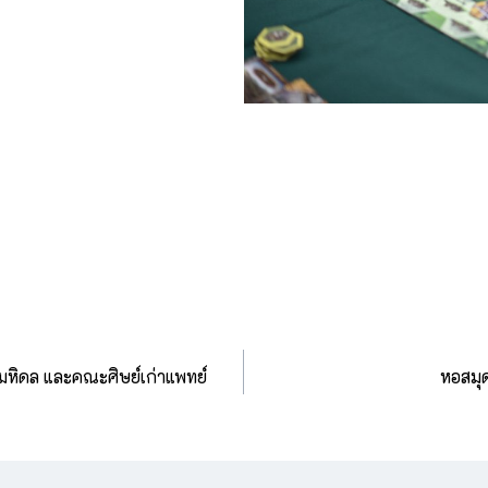
มหิดล และคณะศิษย์เก่าแพทย์
หอสมุ