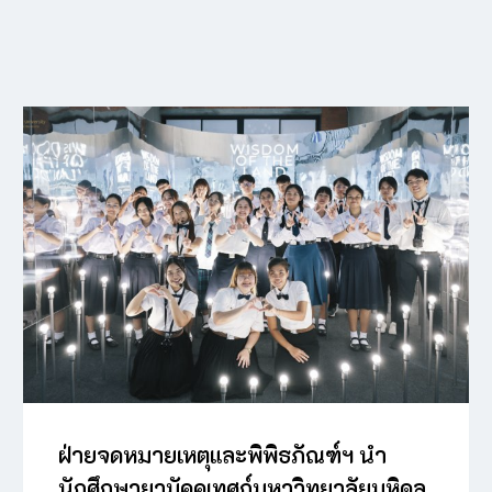
ฝ่ายจดหมายเหตุและพิพิธภัณฑ์ฯ นำ
นักศึกษายุวมัคคุเทศก์มหาวิทยาลัยมหิดล