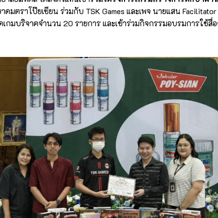
ลิตยาดมตราโป๊ยเซียน ร่วมกับ TSK Games และเพจ นายแสน Facilitator & 
กมบริจาคจำนวน 20 รายการ และเข้าร่วมกิจกรรมอบรมการใช้สื่อการ