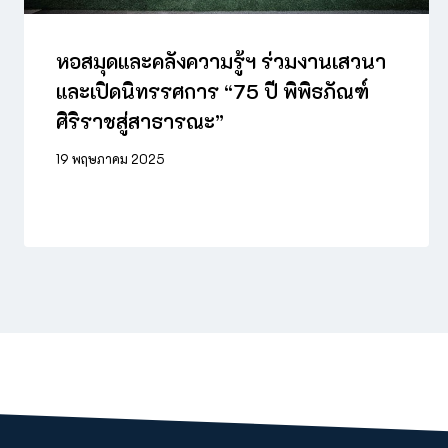
หอสมุดและคลังความรู้ฯ ร่วมงานเสวนา
และเปิดนิทรรศการ “75 ปี พิพิธภัณฑ์
ศิริราชสู่สาธารณะ”
19 พฤษภาคม 2025